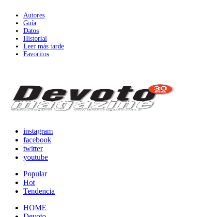
Autores
Guía
Datos
Historial
Leer más tarde
Favoritos
instagram
facebook
twitter
youtube
Popular
Hot
Tendencia
HOME
Devoto