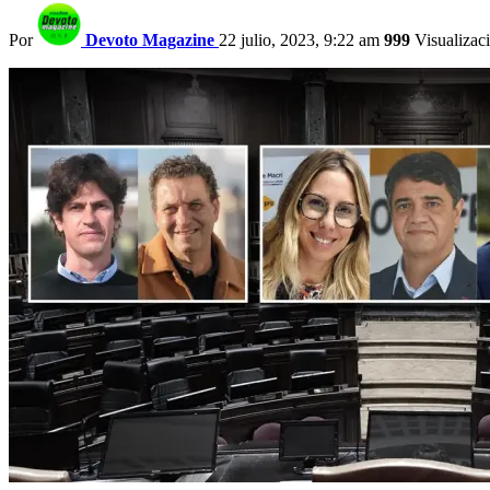
Por
Devoto Magazine
22 julio, 2023, 9:22 am
999
Visualizac