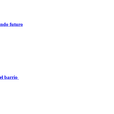
ando futuro
el barrio