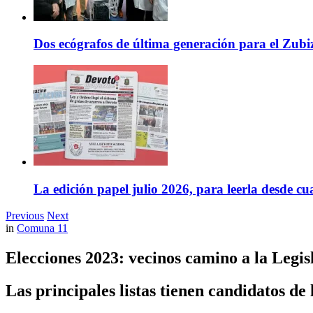
Dos ecógrafos de última generación para el Zubi
La edición papel julio 2026, para leerla desde cu
Previous
Next
in
Comuna 11
Elecciones 2023: vecinos camino a la Legis
Las principales listas tienen candidatos de