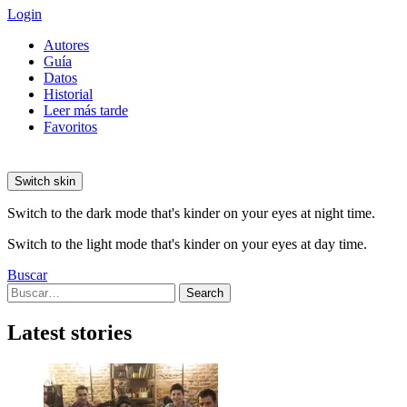
Login
Autores
Guía
Datos
Historial
Leer más tarde
Favoritos
Switch skin
Switch to the dark mode that's kinder on your eyes at night time.
Switch to the light mode that's kinder on your eyes at day time.
Buscar
Search
Search
for:
Latest stories