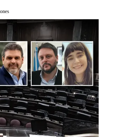
iones