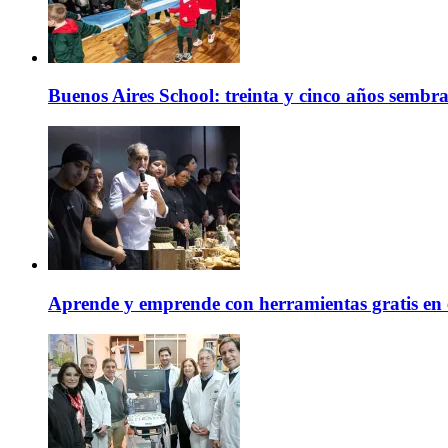
Buenos Aires School: treinta y cinco años sembr
Aprende y emprende con herramientas gratis en 