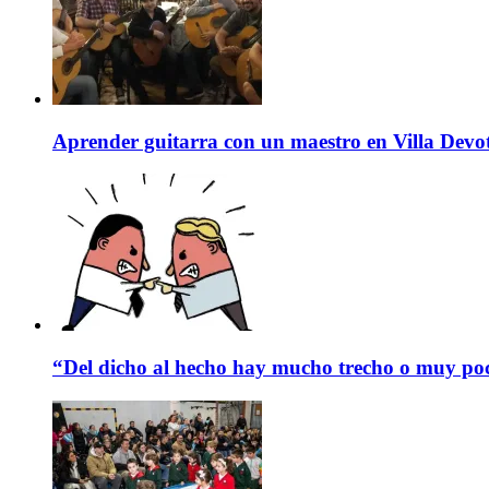
Aprender guitarra con un maestro en Villa Devo
“Del dicho al hecho hay mucho trecho o muy p