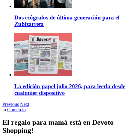
Dos ecógrafos de última generación para el
Zubizarreta
La edición papel julio 2026, para leerla desde
cualquier dispositivo
Previous
Next
in
Comercio
El regalo para mamá está en Devoto
Shopping!