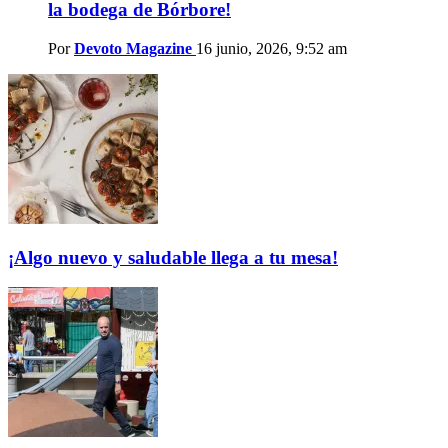
la bodega de Bórbore!
Por
Devoto Magazine
16 junio, 2026, 9:52 am
¡Algo nuevo y saludable llega a tu mesa!