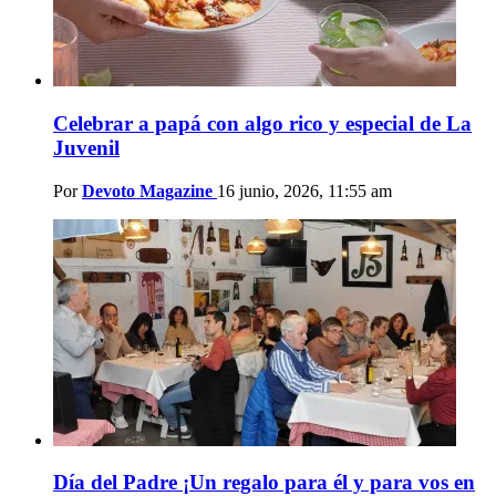
Celebrar a papá con algo rico y especial de La
Juvenil
Por
Devoto Magazine
16 junio, 2026, 11:55 am
Día del Padre ¡Un regalo para él y para vos en