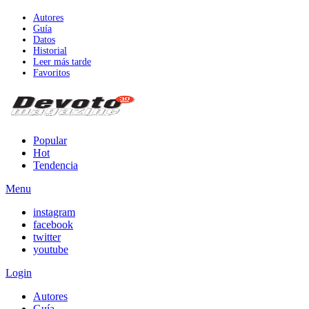
Autores
Guía
Datos
Historial
Leer más tarde
Favoritos
Popular
Hot
Tendencia
Menu
instagram
facebook
twitter
youtube
Login
Autores
Guía