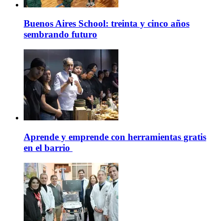
Buenos Aires School: treinta y cinco años
sembrando futuro
Aprende y emprende con herramientas gratis
en el barrio