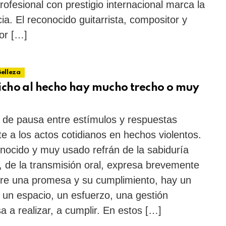
rofesional con prestigio internacional marca la
cia. El reconocido guitarrista, compositor y
or […]
Belleza
icho al hecho hay mucho trecho o muy
a de pausa entre estímulos y respuestas
te a los actos cotidianos en hechos violentos.
nocido y muy usado refrán de la sabiduría
, de la transmisión oral, expresa brevemente
re una promesa y su cumplimiento, hay un
 un espacio, un esfuerzo, una gestión
sa a realizar, a cumplir. En estos […]