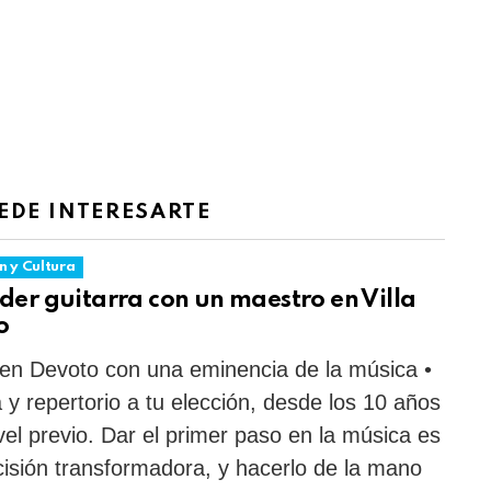
EDE INTERESARTE
n y Cultura
er guitarra con un maestro en Villa
o
en Devoto con una eminencia de la música •
 y repertorio a tu elección, desde los 10 años
ivel previo. Dar el primer paso en la música es
isión transformadora, y hacerlo de la mano