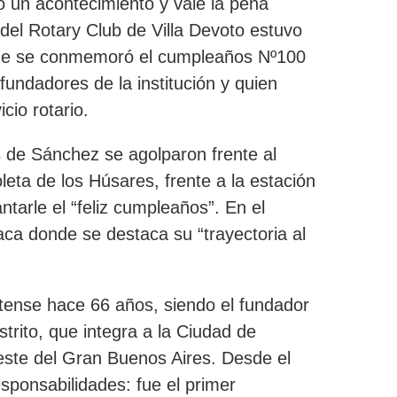
do un acontecimiento y vale la pena
del Rotary Club de Villa Devoto estuvo
ue se conmemoró el cumpleaños Nº100
 fundadores de la institución y quien
cio rotario.
s de Sánchez se agolparon frente al
eta de los Húsares, frente a la estación
ntarle el “feliz cumpleaños”. En el
laca donde se destaca su
“trayectoria al
otense hace 66 años
, siendo el fundador
trito, que integra a la Ciudad de
este del Gran Buenos Aires. Desde el
esponsabilidades: fue el primer