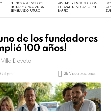
AY
BUENOS AIRES SCHOOL:
APRENDE Y EMPRENDE CON
DOS
TREINTA Y CINCO AÑOS
HERRAMIENTAS GRATIS EN EL
GEN
SEMBRANDO FUTURO
BARRIO
ZUB
uno de los fundadores
umplió 100 años!
 Villa Devoto
2k
Visualizaciones
8:51 pm