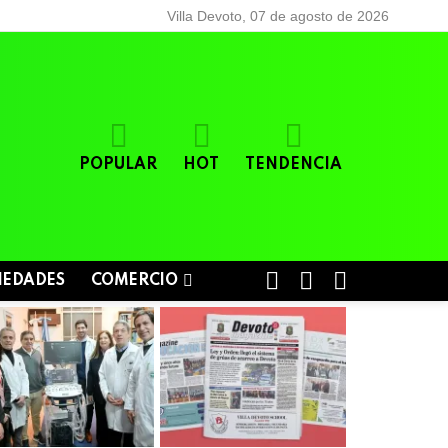
Villa Devoto, 07 de agosto de 2026
POPULAR
HOT
TENDENCIA
BUSCAR
LOGIN
SWITCH
IEDADES
COMERCIO
SKIN