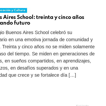
cación y Cultura
 Aires School: treinta y cinco años
ando futuro
gio Buenos Aires School celebró su
ario en una emotiva jornada de comunidad y
. Treinta y cinco años no se miden solamente
aso del tiempo. Se miden en generaciones de
, en sueños compartidos, en aprendizajes,
zos, en desafíos superados y en una
ad que crece y se fortalece día […]