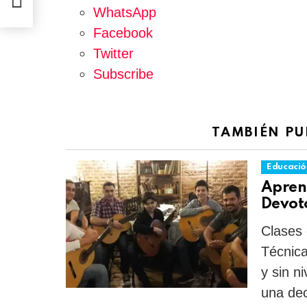
WhatsApp
Facebook
Twitter
Subscribe
TAMBIÉN PU
Educació
Aprend
Devot
Clases 
Técnica
y sin n
una dec