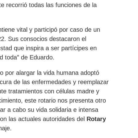
te recorrió todas las funciones de la
ene vital y participó por caso de un
22.
Sus consocios destacaron el
istad que inspira a ser partícipes en
ad toda” de Eduardo.
ito por alargar la vida humana adoptó
a cura de las enfermedades y reemplazar
te tratamientos con células madre y
cimiento,
este rotario nos presenta otro
var a cabo su vida solidaria e intensa
aron las actuales autoridades del
Rotary
aje.