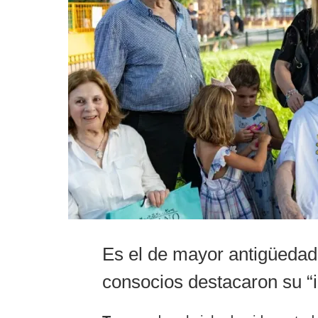
Es el de mayor antigüedad 
consocios destacaron su “id