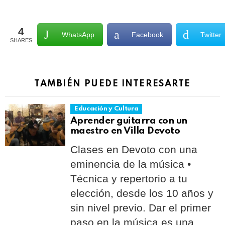
4
WhatsApp
Facebook
Twitter
SHARES
TAMBIÉN PUEDE INTERESARTE
Educación y Cultura
Aprender guitarra con un
maestro en Villa Devoto
Clases en Devoto con una
eminencia de la música •
Técnica y repertorio a tu
elección, desde los 10 años y
sin nivel previo. Dar el primer
paso en la música es una