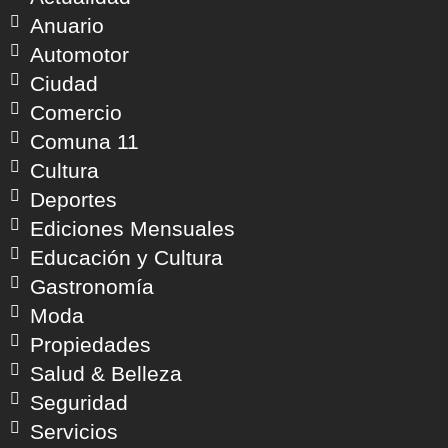
Anuario
Automotor
Ciudad
Comercio
Comuna 11
Cultura
Deportes
Ediciones Mensuales
Educación y Cultura
Gastronomía
Moda
Propiedades
Salud & Belleza
Seguridad
Servicios