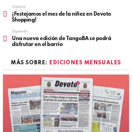
Anterior
See
¡Festejamos el mes de la niñez en Devoto
more
Shopping!
Siguiente
Una nueva edición de TangoBA se podrá
disfrutar en el barrio
MÁS SOBRE:
EDICIONES MENSUALES