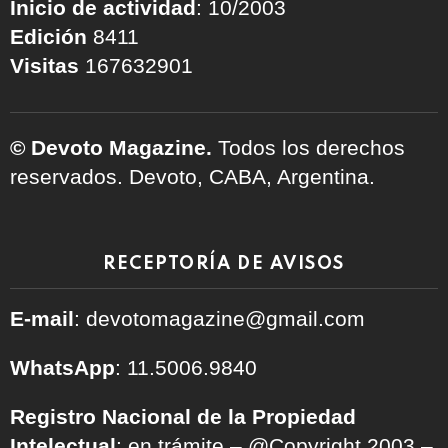
Inicio de actividad
: 10/2003
Edición
8411
Visitas
167632901
© Devoto Magazine.
Todos los derechos
reservados. Devoto, CABA, Argentina.
RECEPTORÍA DE AVISOS
E-mail
: devotomagazine@gmail.com
WhatsApp
: 11.5006.9840
Registro Nacional de la Propiedad
Intelectual
: en trámite – @Copyright 2003 –