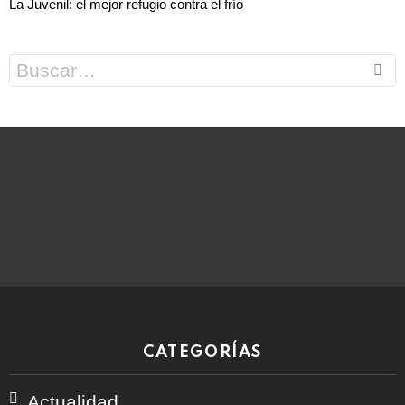
La Juvenil: el mejor refugio contra el frío
Search
for:
CATEGORÍAS
Actualidad