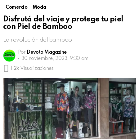
Comercio
Moda
Disfrutá del viaje y protege tu piel
con Piel de Bamboo
La revolución del bamboo
Por
Devoto Magazine
30 noviembre, 2023, 9:30 am
1.2k
Visualizaciones