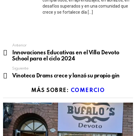
compartidos, en aprendizajes, en abrazos, en
desafíos superados y en una comunidad que
crece y se fortalece día […]
See
Anterior
more
Innovaciones Educativas en el Villa Devoto
School para el ciclo 2024
Siguiente
Vinoteca Drams crece y lanzó su propio gin
MÁS SOBRE:
COMERCIO