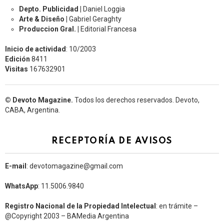
Depto. Publicidad |
Daniel Loggia
Arte & Diseño |
Gabriel Geraghty
Produccion Gral. |
Editorial Francesa
Inicio de actividad
: 10/2003
Edición
8411
Visitas
167632901
© Devoto Magazine.
Todos los derechos reservados. Devoto,
CABA, Argentina.
RECEPTORÍA DE AVISOS
E-mail
: devotomagazine@gmail.com
WhatsApp
: 11.5006.9840
Registro Nacional de la Propiedad Intelectual
: en trámite –
@Copyright 2003 – BAMedia Argentina