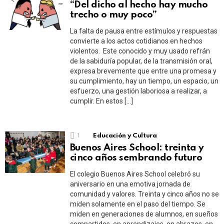
“Del dicho al hecho hay mucho
trecho o muy poco”
La falta de pausa entre estímulos y respuestas
convierte a los actos cotidianos en hechos
violentos. Este conocido y muy usado refrán
de la sabiduría popular, de la transmisión oral,
expresa brevemente que entre una promesa y
su cumplimiento, hay un tiempo, un espacio, un
esfuerzo, una gestión laboriosa a realizar, a
cumplir. En estos […]
1
Educación y Cultura
Buenos Aires School: treinta y
cinco años sembrando futuro
El colegio Buenos Aires School celebró su
aniversario en una emotiva jornada de
comunidad y valores. Treinta y cinco años no se
miden solamente en el paso del tiempo. Se
miden en generaciones de alumnos, en sueños