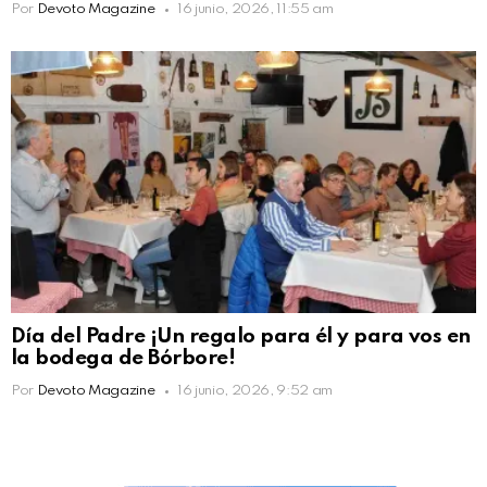
Por
Devoto Magazine
16 junio, 2026, 11:55 am
Día del Padre ¡Un regalo para él y para vos en
la bodega de Bórbore!
Por
Devoto Magazine
16 junio, 2026, 9:52 am