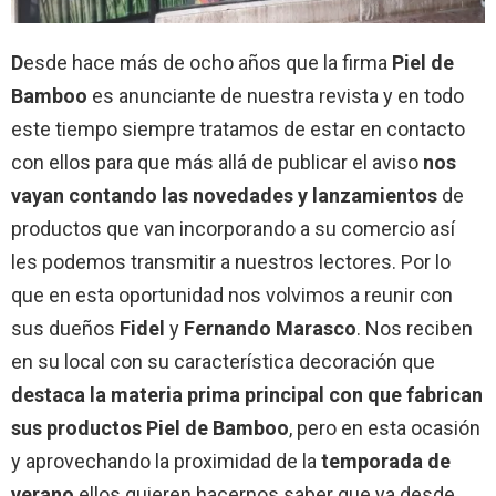
D
esde hace más de ocho años que la firma
Piel de
Bamboo
es anunciante de nuestra revista y en todo
este tiempo siempre tratamos de estar en contacto
con ellos para que más allá de publicar el aviso
nos
vayan contando las novedades y lanzamientos
de
productos que van incorporando a su comercio así
les podemos transmitir a nuestros lectores. Por lo
que en esta oportunidad nos volvimos a reunir con
sus dueños
Fidel
y
Fernando
Marasco
. Nos reciben
en su local con su característica decoración que
destaca la materia prima principal con que fabrican
sus productos Piel de Bamboo
, pero en esta ocasión
y aprovechando la proximidad de la
temporada de
verano
ellos quieren hacernos saber que ya desde