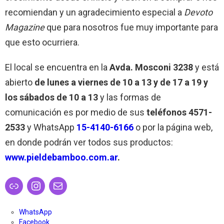
recomiendan y un agradecimiento especial a
Devoto
Magazine
que para nosotros fue muy importante para
que esto ocurriera.
El local se encuentra en la
Avda. Mosconi 3238
y está
abierto
de lunes a viernes de 10 a 13 y de 17 a 19 y
los sábados de 10 a 13
y las formas de
comunicación es por medio de sus
teléfonos 4571-
2533
y WhatsApp
15-4140-6166
o por la página web,
en donde podrán ver todos sus productos:
www.pieldebamboo.com.ar
.
Enlace
Instagram
Correo electrónico
WhatsApp
Facebook