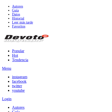
Autores
Guía
Datos
Historial
Leer más tarde
Favoritos
Popular
Hot
Tendencia
Menu
instagram
facebook
twitter
youtube
Login
Autores
Guía