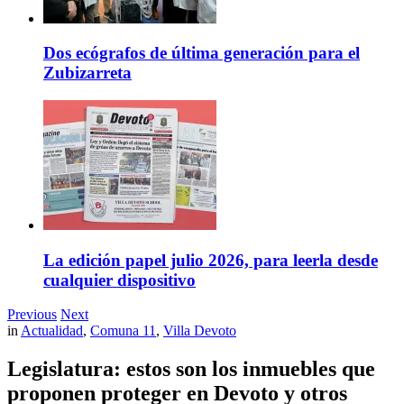
Dos ecógrafos de última generación para el
Zubizarreta
La edición papel julio 2026, para leerla desde
cualquier dispositivo
Previous
Next
in
Actualidad
,
Comuna 11
,
Villa Devoto
Legislatura: estos son los inmuebles que
proponen proteger en Devoto y otros