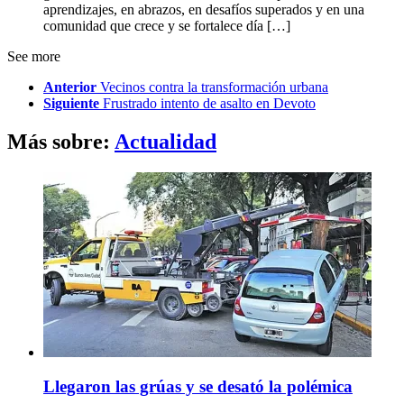
aprendizajes, en abrazos, en desafíos superados y en una
comunidad que crece y se fortalece día […]
See more
Anterior
Vecinos contra la transformación urbana
Siguiente
Frustrado intento de asalto en Devoto
Más sobre:
Actualidad
Llegaron las grúas y se desató la polémica