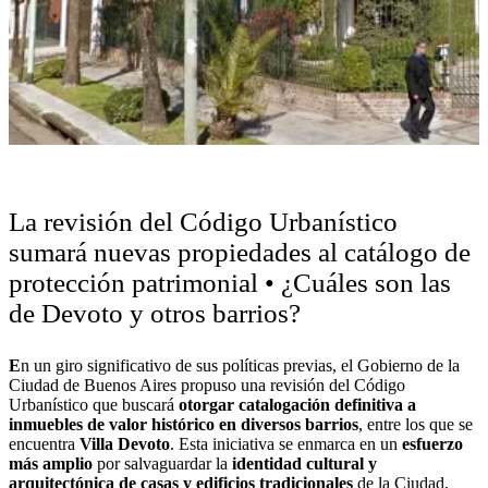
La revisión del Código Urbanístico
sumará nuevas propiedades al catálogo de
protección patrimonial • ¿Cuáles son las
de Devoto y otros barrios?
E
n un giro significativo de sus políticas previas, el Gobierno de la
Ciudad de Buenos Aires propuso una revisión del Código
Urbanístico que buscará
otorgar catalogación definitiva a
inmuebles de valor histórico en diversos barrios
, entre los que se
encuentra
Villa Devoto
. Esta iniciativa se enmarca en un
esfuerzo
más amplio
por salvaguardar la
identidad cultural y
arquitectónica de casas y edificios tradicionales
de la Ciudad,