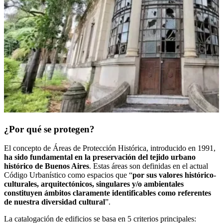
¿Por qué se protegen?
El concepto de Áreas de Protección Histórica, introducido en 1991,
ha sido fundamental en la preservación del tejido urbano
histórico de Buenos Aires
. Estas áreas son definidas en el actual
Código Urbanístico como espacios que
“
por sus valores histórico-
culturales, arquitectónicos, singulares y/o ambientales
constituyen ámbitos claramente identificables como referentes
de nuestra diversidad cultural
”.
La catalogación de edificios se basa en 5 criterios principales: