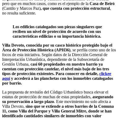
pero que en muchos casos, como es el ejemplo de la
Casa de Beiró
(Cantilo y Marcos Paz)
, que cuenta con protección estructural
,
no resulta suficiente.
Los edificios catalogados son piezas singulares que
reciben un nivel de protección de acuerdo con sus
características edilicias o su importancia histórica.
Villa Devoto, conocida por su casco histórico protegido bajo el
Área de Protección Histórica (APH36)
, se perfila como uno de los
focos de esta iniciativa. Según datos de la Dirección General de
Interpretación Urbanística, dependiente de la Subsecretaría de
Gestión Urbana,
casi 60 propiedades en nuestro barrio ya
cuentan con protección cautelar, el nivel más bajo de los tres
tipos de protección existentes. Para conocer en detalle,
clickee
aquí
y accederá a las planchetas con los inmuebles catalogados
por barrio.
La propuesta de revisión del Código Urbanístico busca elevar el
estatus de protección de muchas de estas propiedades,
asegurando
su preservación a largo plazo
. Este movimiento no solo afecta a
Villa Devoto,
sino que se extiende a otros barrios de la Comuna
11, como Villa del Parque y Villa General Mitre, donde se han
identificado cantidades similares de inmuebles con valor