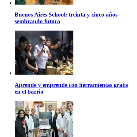
Buenos Aires School: treinta y cinco años
sembrando futuro
Aprende y emprende con herramientas gratis
en el barrio