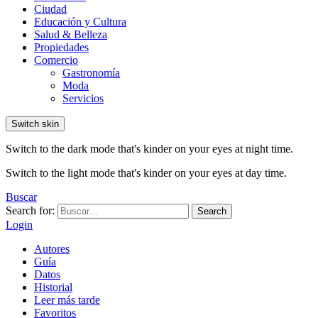
Ciudad
Educación y Cultura
Salud & Belleza
Propiedades
Comercio
Gastronomía
Moda
Servicios
Switch skin
Switch to the dark mode that's kinder on your eyes at night time.
Switch to the light mode that's kinder on your eyes at day time.
Buscar
Search for:
Search
Login
Autores
Guía
Datos
Historial
Leer más tarde
Favoritos