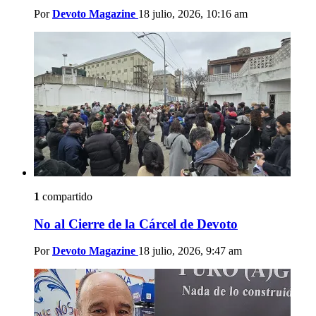
Por
Devoto Magazine
18 julio, 2026, 10:16 am
1
compartido
No al Cierre de la Cárcel de Devoto
Por
Devoto Magazine
18 julio, 2026, 9:47 am