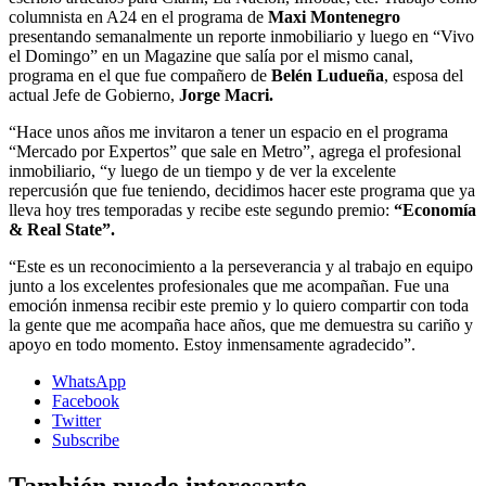
columnista en A24 en el programa de
Maxi Montenegro
presentando semanalmente un reporte inmobiliario y luego en “Vivo
el Domingo” en un Magazine que salía por el mismo canal,
programa en el que fue compañero de
Belén Ludueña
, esposa del
actual Jefe de Gobierno,
Jorge Macri.
“Hace unos años me invitaron a tener un espacio en el programa
“Mercado por Expertos” que sale en Metro”, agrega el profesional
inmobiliario, “y luego de un tiempo y de ver la excelente
repercusión que fue teniendo, decidimos hacer este programa que ya
lleva hoy tres temporadas y recibe este segundo premio:
“Economía
& Real State”.
“Este es un reconocimiento a la perseverancia y al trabajo en equipo
junto a los excelentes profesionales que me acompañan. Fue una
emoción inmensa recibir este premio y lo quiero compartir con toda
la gente que me acompaña hace años, que me demuestra su cariño y
apoyo en todo momento. Estoy inmensamente agradecido”.
WhatsApp
Facebook
Twitter
Subscribe