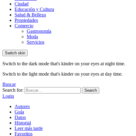
Ciudad
Educación y Cultura
Salud & Belleza
Propiedades
Comercio
Gastronomía
Moda
Servicios
Switch skin
Switch to the dark mode that's kinder on your eyes at night time.
Switch to the light mode that's kinder on your eyes at day time.
Buscar
Search for:
Search
Login
Autores
Guía
Datos
Historial
Leer más tarde
Favoritos