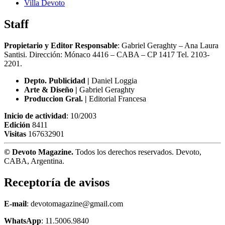
Villa Devoto
Staff
Propietario y Editor Responsable
: Gabriel Geraghty – Ana Laura
Santisi. Dirección: Mónaco 4416 – CABA – CP 1417
Tel. 2103-
2201.
Depto. Publicidad |
Daniel Loggia
Arte & Diseño |
Gabriel Geraghty
Produccion Gral. |
Editorial Francesa
Inicio de actividad
: 10/2003
Edición
8411
Visitas
167632901
© Devoto Magazine.
Todos los derechos reservados. Devoto,
CABA, Argentina.
Receptoría de avisos
E-mail
: devotomagazine@gmail.com
WhatsApp
: 11.5006.9840