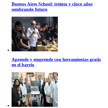
Buenos Aires School: treinta y cinco años
sembrando futuro
Aprende y emprende con herramientas gratis
en el barrio