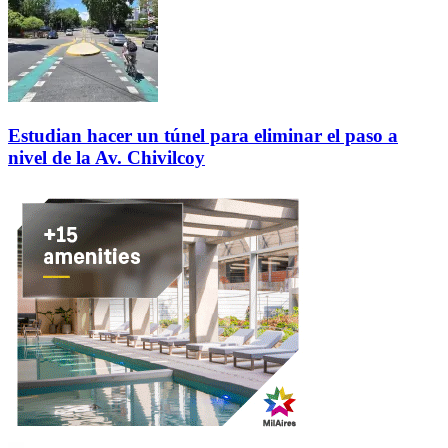
Estudian hacer un túnel para eliminar el paso a
nivel de la Av. Chivilcoy