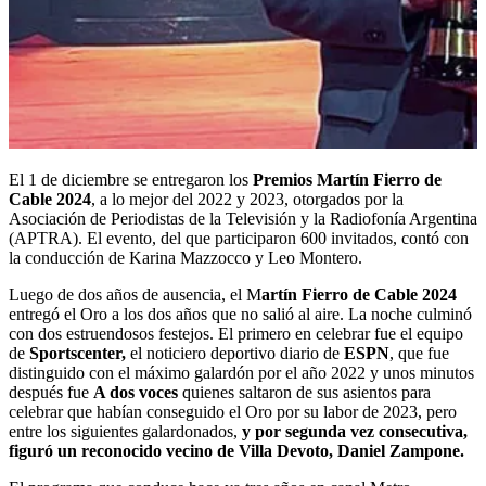
El 1 de diciembre se entregaron los
Premios Martín Fierro de
Cable 2024
, a lo mejor del 2022 y 2023, otorgados por la
Asociación de Periodistas de la Televisión y la Radiofonía Argentina
(APTRA). El evento, del que participaron 600 invitados, contó con
la conducción de Karina Mazzocco y Leo Montero.
Luego de dos años de ausencia, el M
artín Fierro de Cable 2024
entregó el Oro a los dos años que no salió al aire. La noche culminó
con dos estruendosos festejos. El primero en celebrar fue el equipo
de
Sportscenter,
el noticiero deportivo diario de
ESPN
, que fue
distinguido con el máximo galardón por el año 2022 y unos minutos
después fue
A dos voces
quienes saltaron de sus asientos para
celebrar que habían conseguido el Oro por su labor de 2023, pero
entre los siguientes galardonados,
y por segunda vez consecutiva,
figuró un reconocido vecino de Villa Devoto, Daniel Zampone.