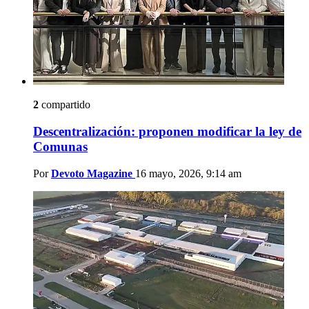
2
compartido
Descentralización: proponen modificar la ley de
Comunas
Por
Devoto Magazine
16 mayo, 2026, 9:14 am