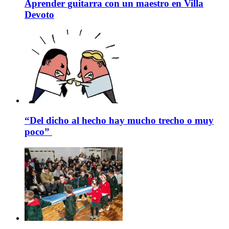
Aprender guitarra con un maestro en Villa
Devoto
“Del dicho al hecho hay mucho trecho o muy
poco”