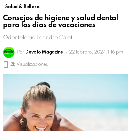
Salud & Belleza
Consejos de higiene y salud dental
para los días de vacaciones
Odontologia Leandro Calot
Por
Devoto Magazine
22 febrero, 2024, 1:16 pm
2k
Visualizaciones