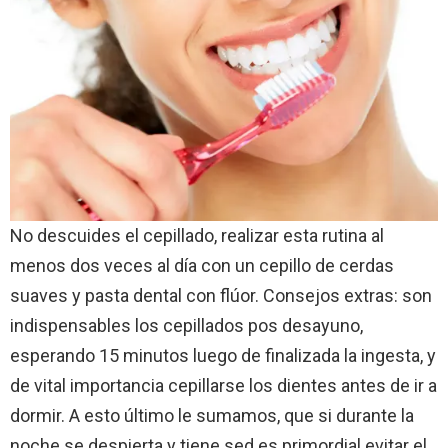
No descuides el cepillado, realizar esta rutina al
menos dos veces al día con un cepillo de cerdas
suaves y pasta dental con flúor. Consejos extras: son
indispensables los cepillados pos desayuno,
esperando 15 minutos luego de finalizada la ingesta, y
de vital importancia cepillarse los dientes antes de ir a
dormir. A esto último le sumamos, que si durante la
noche se despierta y tiene sed es primordial evitar el