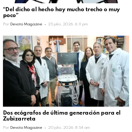
“Del dicho al hecho hay mucho trecho o muy
poco”
Por
Devoto Magazine
25 julio, 2026, 6:11 pm
Dos ecógrafos de última generación para el
Zubizarreta
Por
Devoto Magazine
20 julio, 2026, 8:54 am