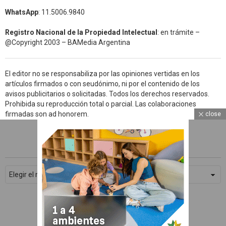
WhatsApp
: 11.5006.9840
Registro Nacional de la Propiedad Intelectual
: en trámite –
@Copyright 2003 – BAMedia Argentina
El editor no se responsabiliza por las opiniones vertidas en los
artículos firmados o con seudónimo, ni por el contenido de los
avisos publicitarios o solicitadas. Todos los derechos reservados.
Prohibida su reproducción total o parcial. Las colaboraciones
firmadas son ad honorem.
close
ARCHIVOS
WhatsApp
Facebook
Archivos
Twitter
Subscribe
© 2026 Devoto Magazine