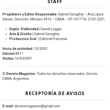
STAFF
Propietario y Editor Responsable
: Gabriel Geraghty – Ana Laura
Santisi. Dirección: Mónaco 4416 – CABA – CP 1417
Tel. 2103-2201.
Depto. Publicidad |
Daniel Loggia
Arte & Diseño |
Gabriel Geraghty
Produccion Gral. |
Editorial Francesa
Inicio de actividad
: 10/2003
Edición
8411
Visitas
167632901
© Devoto Magazine.
Todos los derechos reservados. Devoto,
CABA, Argentina.
RECEPTORÍA DE AVISOS
E-mail
: devotomagazine@gmail.com