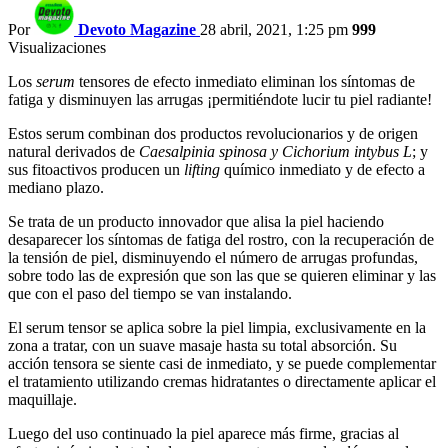
Por
Devoto Magazine
28 abril, 2021, 1:25 pm
999
Visualizaciones
Los
serum
tensores de efecto inmediato eliminan los síntomas de
fatiga y disminuyen las arrugas ¡permitiéndote lucir tu piel radiante!
Estos serum combinan dos productos revolucionarios y de origen
natural derivados de
Caesalpinia spinosa
y Cichorium intybus L
; y
sus fitoactivos producen un
lifting
químico inmediato y de efecto a
mediano plazo.
Se trata de un producto innovador que alisa la piel haciendo
desaparecer los síntomas de fatiga del rostro, con la recuperación de
la tensión de piel, disminuyendo el número de arrugas profundas,
sobre todo las de expresión que son las que se quieren eliminar y las
que con el paso del tiempo se van instalando.
El serum tensor se aplica sobre la piel limpia, exclusivamente en la
zona a tratar, con un suave masaje hasta su total absorción. Su
acción tensora se siente casi de inmediato, y se puede complementar
el tratamiento utilizando cremas hidratantes o directamente aplicar el
maquillaje.
Luego del uso continuado la piel aparece más firme, gracias al