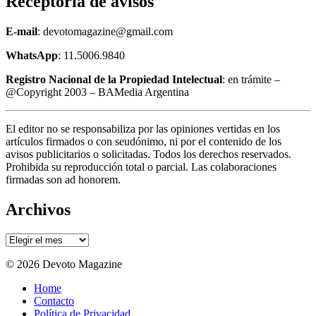
Receptoría de avisos
E-mail
: devotomagazine@gmail.com
WhatsApp
: 11.5006.9840
Registro Nacional de la Propiedad Intelectual
: en trámite –
@Copyright 2003 – BAMedia Argentina
El editor no se responsabiliza por las opiniones vertidas en los
artículos firmados o con seudónimo, ni por el contenido de los
avisos publicitarios o solicitadas. Todos los derechos reservados.
Prohibida su reproducción total o parcial. Las colaboraciones
firmadas son ad honorem.
Archivos
Archivos
© 2026 Devoto Magazine
Home
Contacto
Política de Privacidad