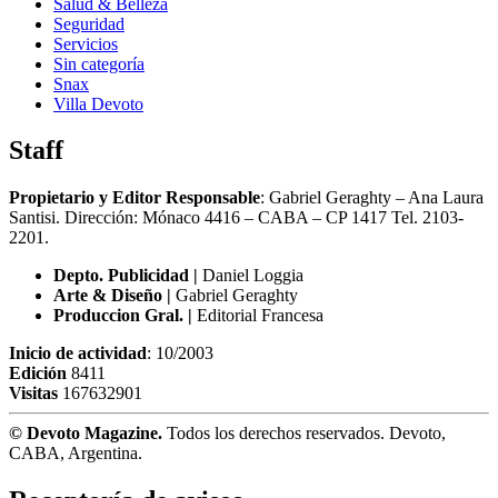
Salud & Belleza
Seguridad
Servicios
Sin categoría
Snax
Villa Devoto
Staff
Propietario y Editor Responsable
: Gabriel Geraghty – Ana Laura
Santisi. Dirección: Mónaco 4416 – CABA – CP 1417
Tel. 2103-
2201.
Depto. Publicidad |
Daniel Loggia
Arte & Diseño |
Gabriel Geraghty
Produccion Gral. |
Editorial Francesa
Inicio de actividad
: 10/2003
Edición
8411
Visitas
167632901
© Devoto Magazine.
Todos los derechos reservados. Devoto,
CABA, Argentina.