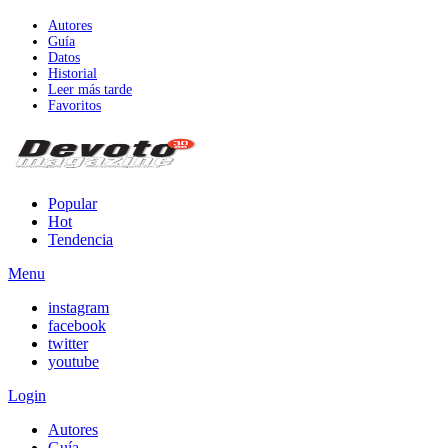
Autores
Guía
Datos
Historial
Leer más tarde
Favoritos
Popular
Hot
Tendencia
Menu
instagram
facebook
twitter
youtube
Login
Autores
Guía