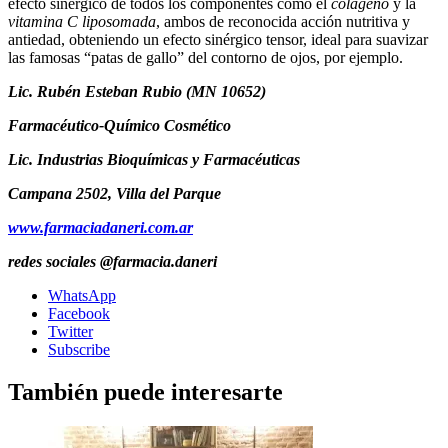
efecto sinérgico de todos los componentes como el
colágeno
y la
vitamina C liposomada
, ambos de reconocida acción nutritiva y
antiedad, obteniendo un efecto sinérgico tensor, ideal para suavizar
las famosas “patas de gallo” del contorno de ojos, por ejemplo.
Lic. Rubén Esteban Rubio (MN 10652)
Farmacéutico-Químico Cosmético
Lic. Industrias Bioquímicas y Farmacéuticas
Campana 2502, Villa del Parque
www.farmaciadaneri.com.ar
redes sociales @farmacia.daneri
WhatsApp
Facebook
Twitter
Subscribe
También puede interesarte