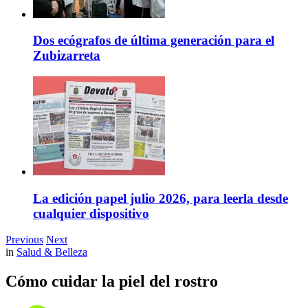
Dos ecógrafos de última generación para el
Zubizarreta
La edición papel julio 2026, para leerla desde
cualquier dispositivo
Previous
Next
in
Salud & Belleza
Cómo cuidar la piel del rostro