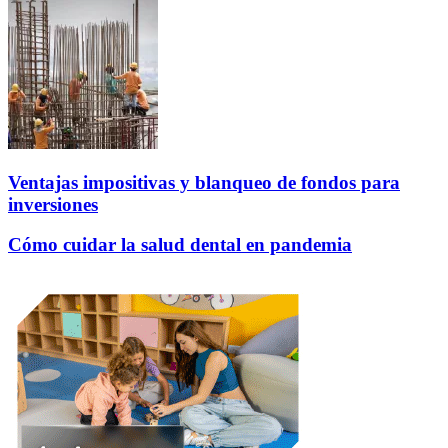
Ventajas impositivas y blanqueo de fondos para
inversiones
Cómo cuidar la salud dental en pandemia