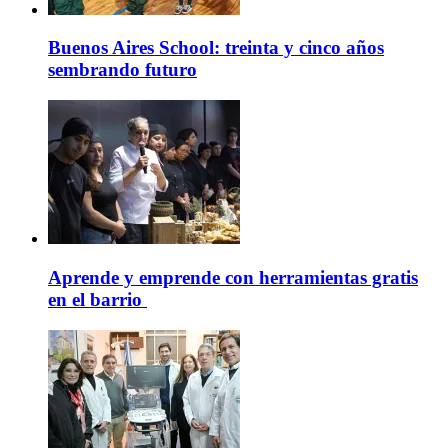
Buenos Aires School: treinta y cinco años
sembrando futuro
Aprende y emprende con herramientas gratis
en el barrio