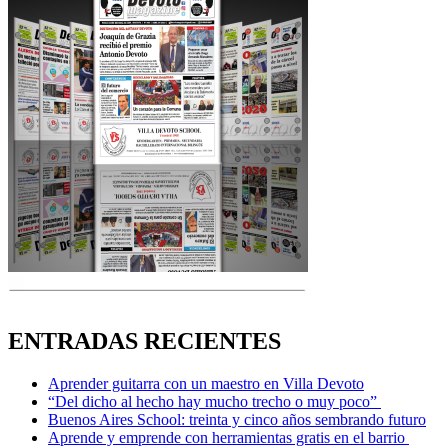
ENTRADAS RECIENTES
Aprender guitarra con un maestro en Villa Devoto
“Del dicho al hecho hay mucho trecho o muy poco”
Buenos Aires School: treinta y cinco años sembrando futuro
Aprende y emprende con herramientas gratis en el barrio