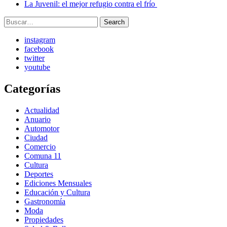
La Juvenil: el mejor refugio contra el frío
Search
Search
for:
instagram
facebook
twitter
youtube
Categorías
Actualidad
Anuario
Automotor
Ciudad
Comercio
Comuna 11
Cultura
Deportes
Ediciones Mensuales
Educación y Cultura
Gastronomía
Moda
Propiedades