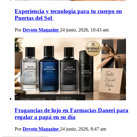
Experiencia y tecnología para tu cuerpo en
Puertas del Sol
Por
Devoto Magazine
24 junio, 2026, 10:43 am
Fragancias de lujo en Farmacias Daneri para
regalar a papá en su día
Por
Devoto Magazine
24 junio, 2026, 8:47 am