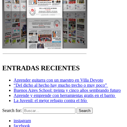
ENTRADAS RECIENTES
Aprender guitarra con un maestro en Villa Devoto
“Del dicho al hecho hay mucho trecho o muy poco”
Buenos Aires School: treinta y cinco años sembrando futuro
Aprende y emprende con herramientas gratis en el barrio
La Juvenil: el mejor refugio contra el frío
Search for:
Search
instagram
facebook