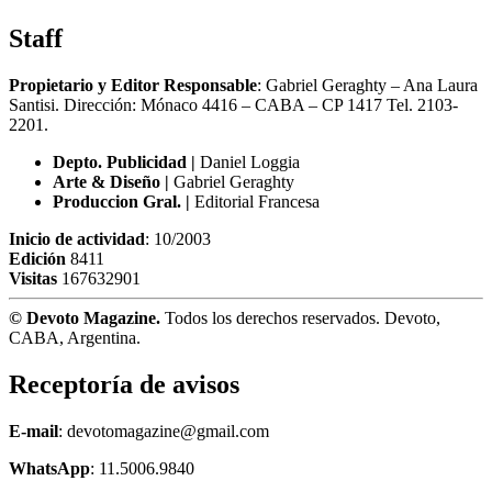
Staff
Propietario y Editor Responsable
: Gabriel Geraghty – Ana Laura
Santisi. Dirección: Mónaco 4416 – CABA – CP 1417
Tel. 2103-
2201.
Depto. Publicidad |
Daniel Loggia
Arte & Diseño |
Gabriel Geraghty
Produccion Gral. |
Editorial Francesa
Inicio de actividad
: 10/2003
Edición
8411
Visitas
167632901
© Devoto Magazine.
Todos los derechos reservados. Devoto,
CABA, Argentina.
Receptoría de avisos
E-mail
: devotomagazine@gmail.com
WhatsApp
: 11.5006.9840