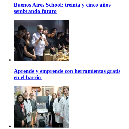
Buenos Aires School: treinta y cinco años
sembrando futuro
Aprende y emprende con herramientas gratis
en el barrio