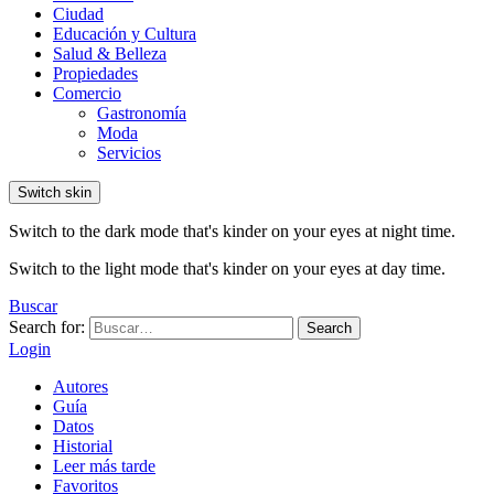
Ciudad
Educación y Cultura
Salud & Belleza
Propiedades
Comercio
Gastronomía
Moda
Servicios
Switch skin
Switch to the dark mode that's kinder on your eyes at night time.
Switch to the light mode that's kinder on your eyes at day time.
Buscar
Search for:
Search
Login
Autores
Guía
Datos
Historial
Leer más tarde
Favoritos