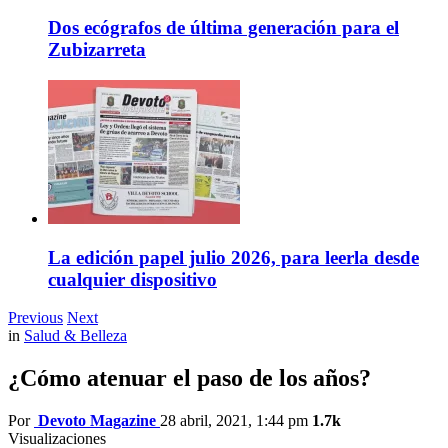
Dos ecógrafos de última generación para el
Zubizarreta
La edición papel julio 2026, para leerla desde
cualquier dispositivo
Previous
Next
in
Salud & Belleza
¿Cómo atenuar el paso de los años?
Por
Devoto Magazine
28 abril, 2021, 1:44 pm
1.7k
Visualizaciones