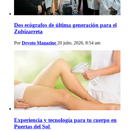
Dos ecógrafos de última generación para el
Zubizarreta
Por
Devoto Magazine
20 julio, 2026, 8:54 am
Experiencia y tecnología para tu cuerpo en
Puertas del Sol