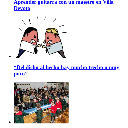
Aprender guitarra con un maestro en Villa
Devoto
“Del dicho al hecho hay mucho trecho o muy
poco”