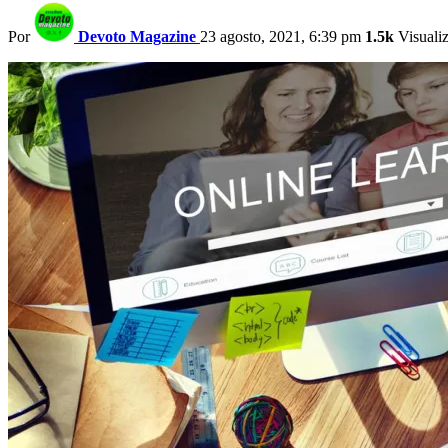
Por
Devoto Magazine
23 agosto, 2021, 6:39 pm
1.5k
Visuali