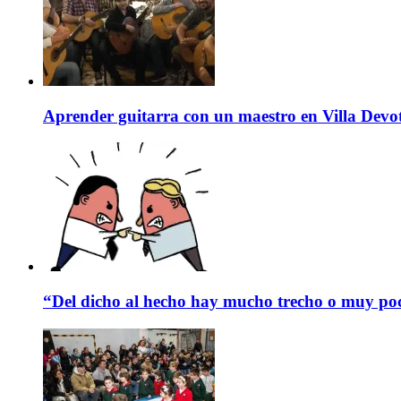
Aprender guitarra con un maestro en Villa Devo
“Del dicho al hecho hay mucho trecho o muy p