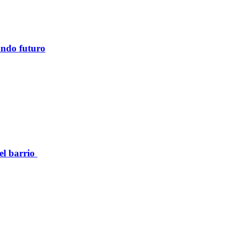
ando futuro
el barrio