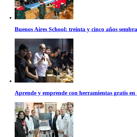
Buenos Aires School: treinta y cinco años sembr
Aprende y emprende con herramientas gratis en 