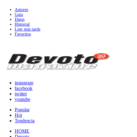
Autores
Guía
Datos
Historial
Leer más tarde
Favoritos
instagram
facebook
twitter
youtube
Popular
Hot
Tendencia
HOME
Devoto