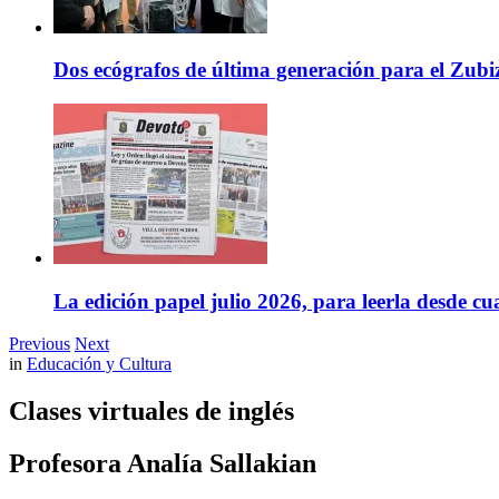
Dos ecógrafos de última generación para el Zubi
La edición papel julio 2026, para leerla desde cu
Previous
Next
in
Educación y Cultura
Clases virtuales de inglés
Profesora Analía Sallakian