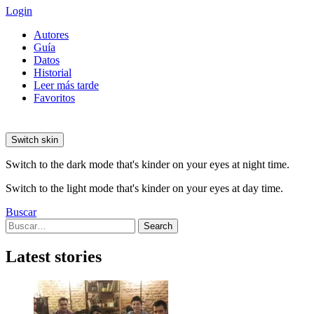
Login
Autores
Guía
Datos
Historial
Leer más tarde
Favoritos
Switch skin
Switch to the dark mode that's kinder on your eyes at night time.
Switch to the light mode that's kinder on your eyes at day time.
Buscar
Search
Search
for:
Latest stories