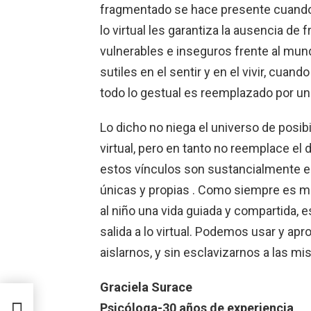
fragmentado se hace presente cuando
lo virtual les garantiza la ausencia de
vulnerables e inseguros frente al mu
sutiles en el sentir y en el vivir, cuando
todo lo gestual es reemplazado por u
Lo dicho no niega el universo de posibi
virtual, pero en tanto no reemplace el
estos vínculos son sustancialmente e
únicas y propias . Como siempre es mej
al niño una vida guiada y compartida,
salida a lo virtual. Podemos usar y apr
aislarnos, y sin esclavizarnos a las m
Graciela Surace
Psicóloga-30 años de experiencia