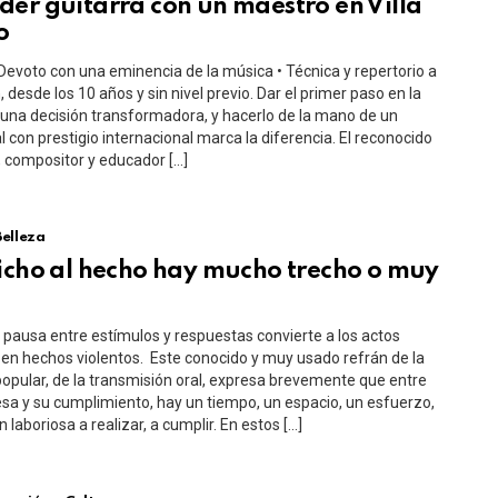
er guitarra con un maestro en Villa
o
Devoto con una eminencia de la música • Técnica y repertorio a
, desde los 10 años y sin nivel previo. Dar el primer paso en la
una decisión transformadora, y hacerlo de la mano de un
l con prestigio internacional marca la diferencia. El reconocido
a, compositor y educador […]
Belleza
icho al hecho hay mucho trecho o muy
e pausa entre estímulos y respuestas convierte a los actos
 en hechos violentos. Este conocido y muy usado refrán de la
popular, de la transmisión oral, expresa brevemente que entre
a y su cumplimiento, hay un tiempo, un espacio, un esfuerzo,
 laboriosa a realizar, a cumplir. En estos […]