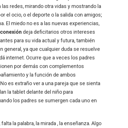
 las redes, mirando otra vidas y mostrando la
 el ocio, o el deporte o la salida con amigos;
ma.
El miedo no es a las nuevas experiencias,
rconexión
deja deficitarios otros intereses
tes para su vida actual y futura, también
n general, ya que cualquier duda se resuelve
dá internet. Ocurre que a veces los padres
acionen por demás con complementos
pañamiento y la función de ambos
.
No es extraño ver a una pareja que se sienta
an la tablet delante del niño para
 cuando los padres se sumergen cada uno en
falta la palabra, la mirada , la enseñanza. Algo