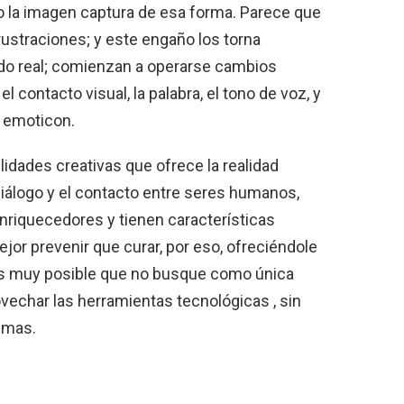
 la imagen captura de esa forma. Parece que
 frustraciones; y este engaño los torna
ndo real; comienzan a operarse cambios
 el contacto visual, la palabra, el tono de voz, y
n emoticon.
lidades creativas que ofrece la realidad
 diálogo y el contacto entre seres humanos,
nriquecedores y tienen características
or prevenir que curar, por eso, ofreciéndole
 es muy posible que no busque como única
ovechar las herramientas tecnológicas , sin
ismas.