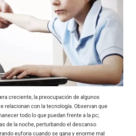
ra creciente,
la preocupación de algunos
e relacionan con la tecnología.
Observan que
manecer todo lo que puedan frente a la pc;
ras de la noche, perturbando el descanso
strando euforia cuando se gana y enorme mal