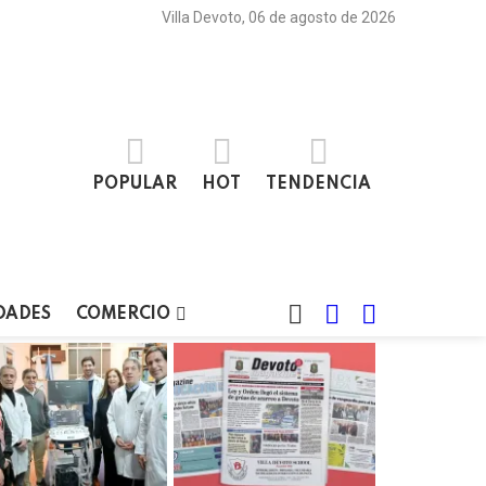
Villa Devoto, 06 de agosto de 2026
POPULAR
HOT
TENDENCIA
BUSCAR
LOGIN
SWITCH
DADES
COMERCIO
SKIN