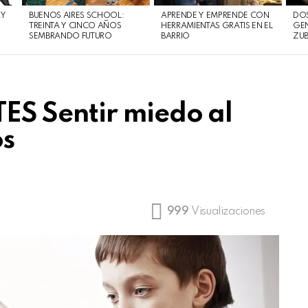
AY
BUENOS AIRES SCHOOL:
APRENDE Y EMPRENDE CON
DOS
TREINTA Y CINCO AÑOS
HERRAMIENTAS GRATIS EN EL
GEN
SEMBRANDO FUTURO
BARRIO
ZUB
S Sentir miedo al
os
999
Visualizaciones