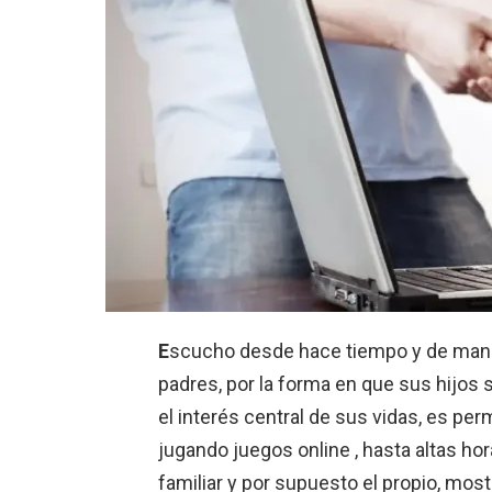
E
scucho desde hace tiempo y de mane
padres, por la forma en que sus hijos s
el interés central de sus vidas, es per
jugando juegos online , hasta altas ho
familiar y por supuesto el propio, mo