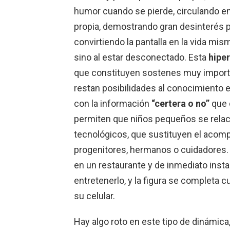
humor cuando se pierde, circulando en
propia, demostrando gran desinterés por
convirtiendo la pantalla en la vida mis
sino al estar desconectado
. Esta
hipe
que constituyen sostenes muy importan
restan posibilidades al conocimiento e
con la información
“certera o no”
que 
permiten que niños pequeños se rel
tecnológicos, que sustituyen el acom
progenitores, hermanos o cuidadores
en un restaurante y de inmediato instal
entretenerlo, y la figura se completa
su celular.
Hay algo roto en este tipo de dinámica, 