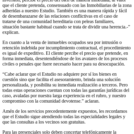
que el cliente pretenda, consensuado con las Inmobiliarias de la zona
adheridas a nuestro Estudio. También es una manera rápida y fácil
de desembarazarse de las relaciones conflictivas en el caso de
tratarse de una comunidad hereditaria con peleas familiares,
situación bastante habitual cuando se trata de dividir una herencia.-”
explican.
En cuanto a la venta de inmuebles ocupados sea por intrusión o
retención indebida por incumplimiento contractual, el procedimiento
es igual de expeditivo. El cliente percibe el precio que pretende, en
forma inmediata, desentendiéndose de los avatares de los procesos
civiles o penales que fuere necesario hacer para su desocupación.
“Cabe aclarar que el Estudio no adquiere por sí los bienes en
cuestión sino que facilita el asesoramiento, brinda una solución
personalizada, y posibilita su inmediata realización a terceros. Pero
todas estas operaciones cuentan con todas las garantías jurídicas del
caso, avaladas por nuestra larga experiencia en el rubro, y nuestro
compromiso con la comunidad devotense.” aclaran.
Amén de los servicios precedentemente expuestos, les recordamos
que el Estudio sigue atendiendo todas las especialidades legales y
que las consultas a los vecinos son gratuitas.
Para las presenciales solo deben concertar telefónicamente la