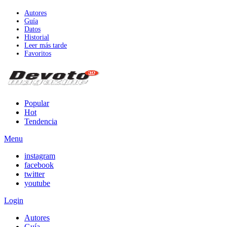
Autores
Guía
Datos
Historial
Leer más tarde
Favoritos
Popular
Hot
Tendencia
Menu
instagram
facebook
twitter
youtube
Login
Autores
Guía