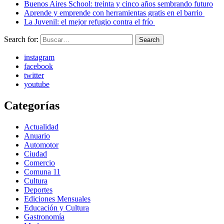
Buenos Aires School: treinta y cinco años sembrando futuro
Aprende y emprende con herramientas gratis en el barrio
La Juvenil: el mejor refugio contra el frío
Search for:
Search
instagram
facebook
twitter
youtube
Categorías
Actualidad
Anuario
Automotor
Ciudad
Comercio
Comuna 11
Cultura
Deportes
Ediciones Mensuales
Educación y Cultura
Gastronomía