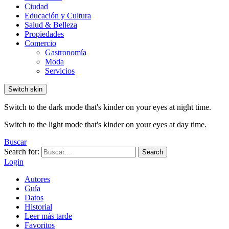
Ciudad
Educación y Cultura
Salud & Belleza
Propiedades
Comercio
Gastronomía
Moda
Servicios
Switch skin
Switch to the dark mode that's kinder on your eyes at night time.
Switch to the light mode that's kinder on your eyes at day time.
Buscar
Search for:
Search
Login
Autores
Guía
Datos
Historial
Leer más tarde
Favoritos