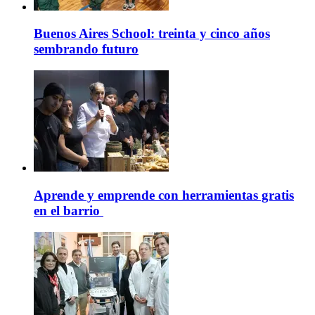
Buenos Aires School: treinta y cinco años
sembrando futuro
Aprende y emprende con herramientas gratis
en el barrio