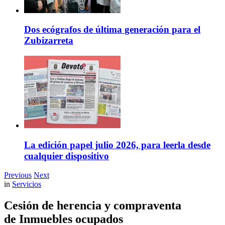
Dos ecógrafos de última generación para el
Zubizarreta
La edición papel julio 2026, para leerla desde
cualquier dispositivo
Previous
Next
in
Servicios
Cesión de herencia y compraventa
de Inmuebles ocupados