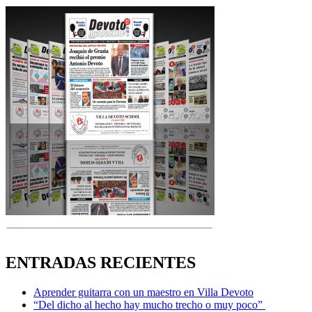
ENTRADAS RECIENTES
Aprender guitarra con un maestro en Villa Devoto
“Del dicho al hecho hay mucho trecho o muy poco”