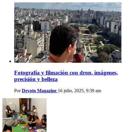
Fotografía y filmación con dron, imágenes,
precisión y belleza
Por
Devoto Magazine
16 julio, 2025, 9:39 am