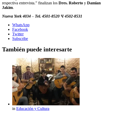
respectiva entrevista.” finalizan los
Dres. Roberto
y
Damian
Jakim
.
Nueva York 4034
–
Tel. 4501-8520 Ч 4502-8531
WhatsApp
Facebook
Twitter
Subscribe
También puede interesarte
in
Educación y Cultura