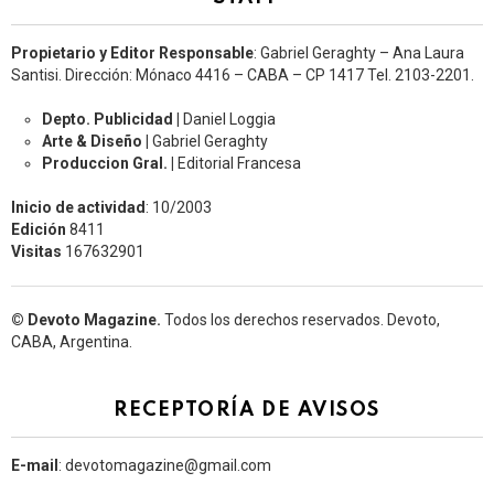
Propietario y Editor Responsable
: Gabriel Geraghty – Ana Laura
Santisi. Dirección: Mónaco 4416 – CABA – CP 1417
Tel. 2103-2201.
Depto. Publicidad |
Daniel Loggia
Arte & Diseño |
Gabriel Geraghty
Produccion Gral. |
Editorial Francesa
Inicio de actividad
: 10/2003
Edición
8411
Visitas
167632901
© Devoto Magazine.
Todos los derechos reservados. Devoto,
CABA, Argentina.
RECEPTORÍA DE AVISOS
E-mail
: devotomagazine@gmail.com