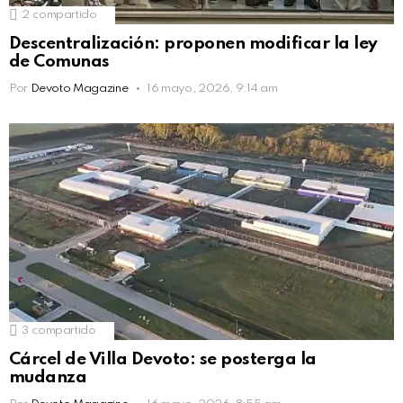
2
compartido
Descentralización: proponen modificar la ley
de Comunas
Por
Devoto Magazine
16 mayo, 2026, 9:14 am
3
compartido
Cárcel de Villa Devoto: se posterga la
mudanza