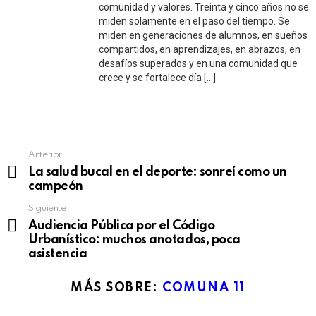
comunidad y valores. Treinta y cinco años no se
miden solamente en el paso del tiempo. Se
miden en generaciones de alumnos, en sueños
compartidos, en aprendizajes, en abrazos, en
desafíos superados y en una comunidad que
crece y se fortalece día […]
See
Anterior
more
La salud bucal en el deporte: sonreí como un
campeón
Siguiente
Audiencia Pública por el Código
Urbanístico: muchos anotados, poca
asistencia
MÁS SOBRE:
COMUNA 11