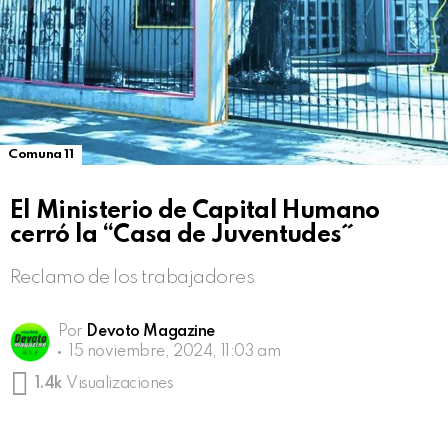
Comuna 11
El Ministerio de Capital Humano
cerró la “Casa de Juventudes˝
Reclamo de los trabajadores
Por
Devoto Magazine
15 noviembre, 2024, 11:03 am
1.4k
Visualizaciones