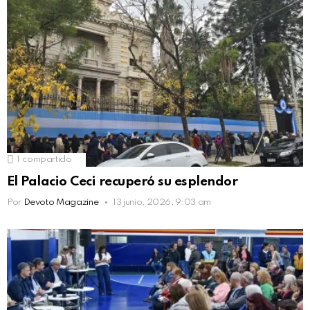
1
compartido
El Palacio Ceci recuperó su esplendor
Por
Devoto Magazine
13 junio, 2026, 9:03 am