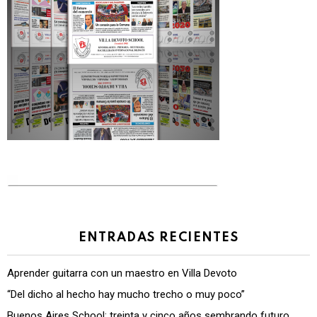
ENTRADAS RECIENTES
Aprender guitarra con un maestro en Villa Devoto
“Del dicho al hecho hay mucho trecho o muy poco”
Buenos Aires School: treinta y cinco años sembrando futuro