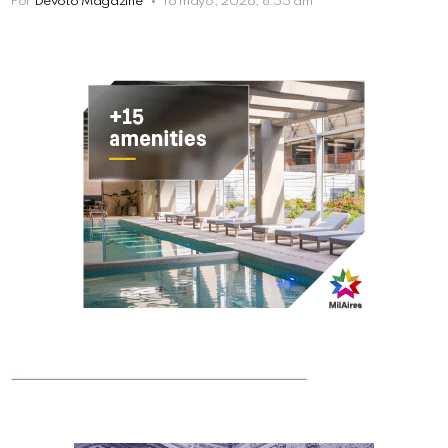
Por
Devoto Magazine
16 mayo, 2026, 8:55 am