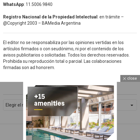
WhatsApp
: 11.5006.9840
Registro Nacional de la Propiedad Intelectual
: en trámite –
@Copyright 2003 – BAMedia Argentina
El editor no se responsabiliza por las opiniones vertidas en los
artículos firmados o con seudónimo, ni por el contenido de los
avisos publicitarios o solicitadas. Todos los derechos reservados.
Prohibida su reproducción total o parcial. Las colaboraciones
firmadas son ad honorem.
close
ARCHIVOS
WhatsApp
Archivos
Facebook
Twitter
Subscribe
© 2026 Devoto Magazine