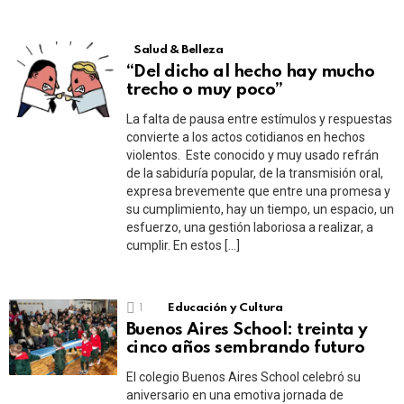
Salud & Belleza
“Del dicho al hecho hay mucho
trecho o muy poco”
La falta de pausa entre estímulos y respuestas
convierte a los actos cotidianos en hechos
violentos. Este conocido y muy usado refrán
de la sabiduría popular, de la transmisión oral,
expresa brevemente que entre una promesa y
su cumplimiento, hay un tiempo, un espacio, un
esfuerzo, una gestión laboriosa a realizar, a
cumplir. En estos […]
1
Educación y Cultura
Buenos Aires School: treinta y
cinco años sembrando futuro
El colegio Buenos Aires School celebró su
aniversario en una emotiva jornada de