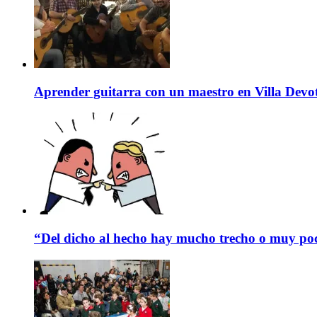
Aprender guitarra con un maestro en Villa Devo
“Del dicho al hecho hay mucho trecho o muy p