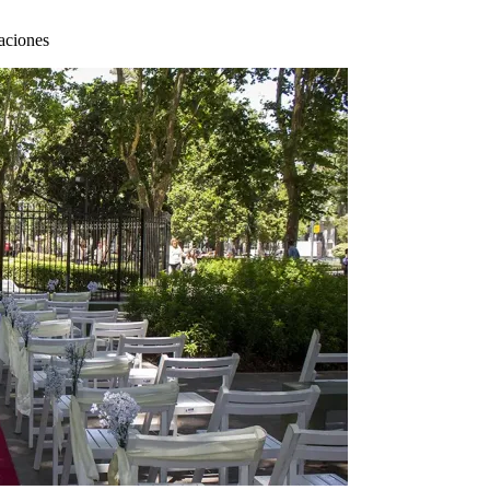
aciones