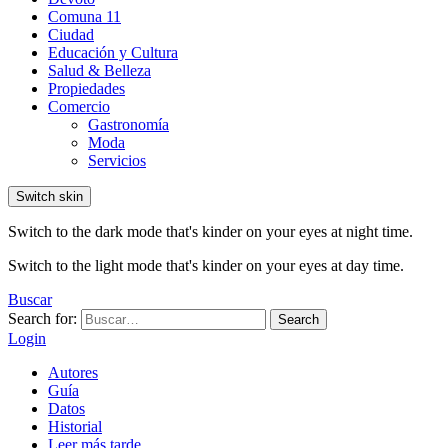
Comuna 11
Ciudad
Educación y Cultura
Salud & Belleza
Propiedades
Comercio
Gastronomía
Moda
Servicios
Switch skin
Switch to the dark mode that's kinder on your eyes at night time.
Switch to the light mode that's kinder on your eyes at day time.
Buscar
Search for:
Search
Login
Autores
Guía
Datos
Historial
Leer más tarde