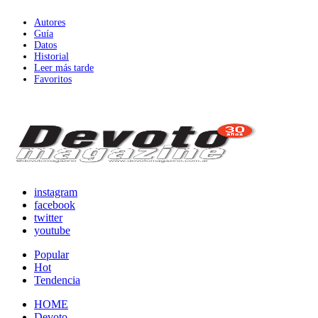
Autores
Guía
Datos
Historial
Leer más tarde
Favoritos
instagram
facebook
twitter
youtube
Popular
Hot
Tendencia
HOME
Devoto