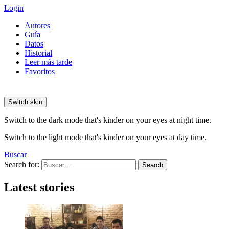
Login
Autores
Guía
Datos
Historial
Leer más tarde
Favoritos
Switch skin
Switch to the dark mode that's kinder on your eyes at night time.
Switch to the light mode that's kinder on your eyes at day time.
Buscar
Search for:
Search
Latest stories