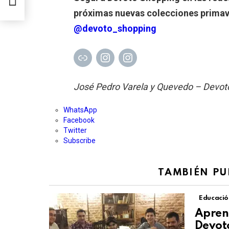
próximas nuevas colecciones primav
@devoto_shopping
Enlace
Instagram
Instagram
José Pedro Varela y Quevedo – Devo
WhatsApp
Facebook
Twitter
Subscribe
TAMBIÉN PU
Educació
Aprend
Devot