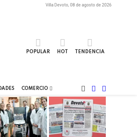
Villa Devoto, 08 de agosto de 2026
POPULAR
HOT
TENDENCIA
BUSCAR
LOGIN
SWITCH
DADES
COMERCIO
SKIN