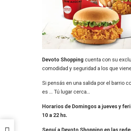
Devoto Shopping
cuenta con su exclu
comodidad y seguridad a los que viene
Si pensás en una salida por el barrio co
es … Tú lugar cerca…
Horarios de Domingos a jueves y feri
10 a 22 hs.
uda
Seguí a Devoto Shopping en las rede