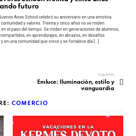
ando futuro
 Buenos Aires School celebró su aniversario en una emotiva
 comunidad y valores. Treinta y cinco años no se miden
en el paso del tiempo. Se miden en generaciones de alumnos,
compartidos, en aprendizajes, en abrazos, en desafíos
y en una comunidad que crece y se fortalece día […]
Siguiente
Emluce: Iluminación, estilo y
vanguardia
RE:
COMERCIO