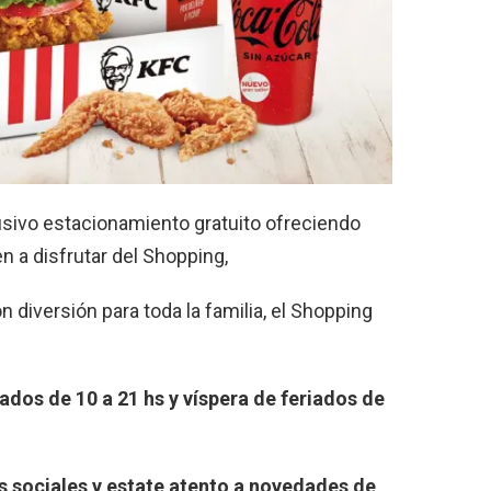
sivo estacionamiento gratuito ofreciendo
n a disfrutar del Shopping,
n diversión para toda la familia, el Shopping
ados de 10 a 21 hs y víspera de feriados de
s sociales y estate atento a novedades de