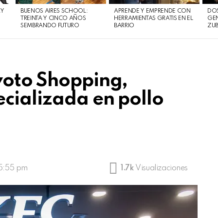
AY
BUENOS AIRES SCHOOL:
APRENDE Y EMPRENDE CON
DOS
TREINTA Y CINCO AÑOS
HERRAMIENTAS GRATIS EN EL
GEN
SEMBRANDO FUTURO
BARRIO
ZUB
voto Shopping,
cializada en pollo
 5:55 pm
1.7k
Visualizaciones