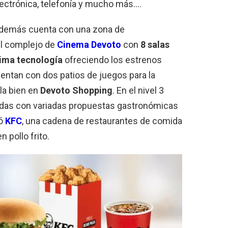
lectrónica, telefonía y mucho más….
 además cuenta con una zona de
el complejo de
Cinema Devoto
con
8 salas
ima tecnología
ofreciendo los estrenos
entan con dos patios de juegos para la
rla bien en
Devoto Shopping
.
En el nivel 3
idas con variadas propuestas gastronómicas
ió
KFC
, una cadena de restaurantes de comida
 pollo frito.