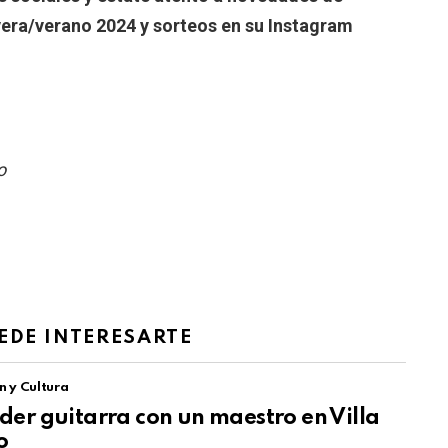
era/verano 2024 y sorteos en su Instagram
to
EDE INTERESARTE
n y Cultura
er guitarra con un maestro en Villa
o