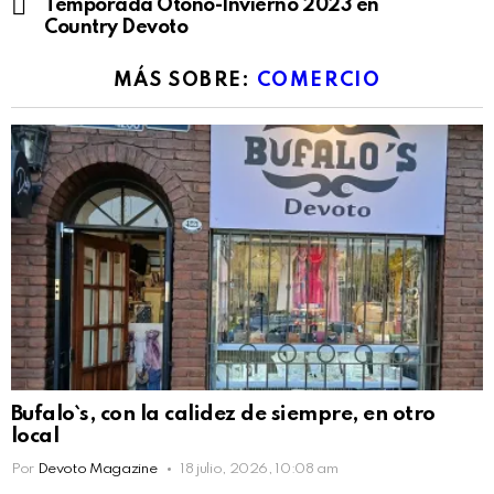
Temporada Otoño-Invierno 2023 en
Country Devoto
MÁS SOBRE:
COMERCIO
Bufalo`s, con la calidez de siempre, en otro
local
Por
Devoto Magazine
18 julio, 2026, 10:08 am