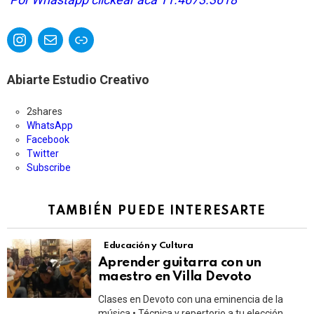
Instagram
Correo electrónico
Enlace
Abiarte Estudio Creativo
2
shares
WhatsApp
Facebook
Twitter
Subscribe
TAMBIÉN PUEDE INTERESARTE
Educación y Cultura
Aprender guitarra con un
maestro en Villa Devoto
Clases en Devoto con una eminencia de la
música • Técnica y repertorio a tu elección,