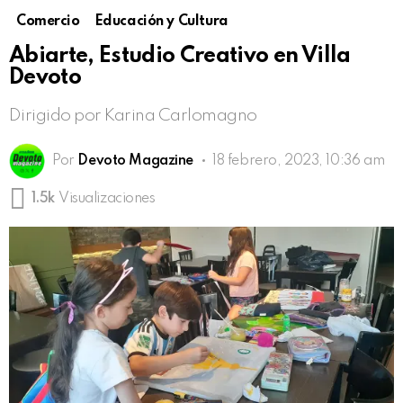
Comercio
Educación y Cultura
Abiarte, Estudio Creativo en Villa
Devoto
Dirigido por Karina Carlomagno
Por
Devoto Magazine
18 febrero, 2023, 10:36 am
1.5k
Visualizaciones