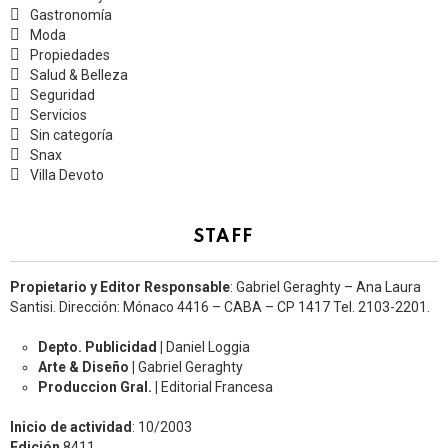
Gastronomía
Moda
Propiedades
Salud & Belleza
Seguridad
Servicios
Sin categoría
Snax
Villa Devoto
STAFF
Propietario y Editor Responsable
: Gabriel Geraghty – Ana Laura
Santisi. Dirección: Mónaco 4416 – CABA – CP 1417
Tel. 2103-2201.
Depto. Publicidad |
Daniel Loggia
Arte & Diseño |
Gabriel Geraghty
Produccion Gral. |
Editorial Francesa
Inicio de actividad
: 10/2003
Edición
8411