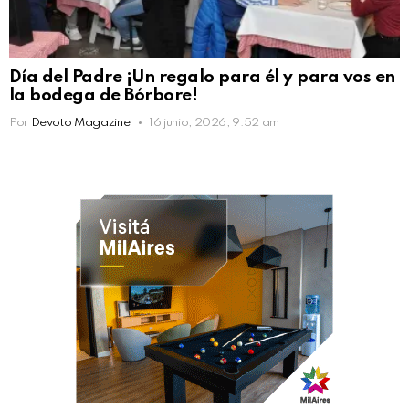
Día del Padre ¡Un regalo para él y para vos en
la bodega de Bórbore!
Por
Devoto Magazine
16 junio, 2026, 9:52 am