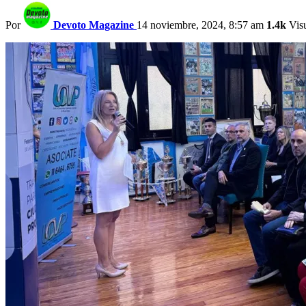
Por
Devoto Magazine
14 noviembre, 2024, 8:57 am
1.4k
Visu