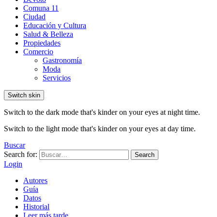
Comuna 11
Ciudad
Educación y Cultura
Salud & Belleza
Propiedades
Comercio
Gastronomía
Moda
Servicios
Switch skin
Switch to the dark mode that's kinder on your eyes at night time.
Switch to the light mode that's kinder on your eyes at day time.
Buscar
Search for:
Search
Login
Autores
Guía
Datos
Historial
Leer más tarde