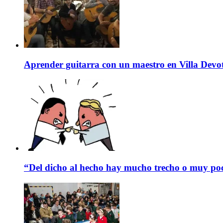
Aprender guitarra con un maestro en Villa Devo
“Del dicho al hecho hay mucho trecho o muy p