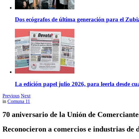
Dos ecógrafos de última generación para el Zubi
La edición papel julio 2026, para leerla desde cu
Previous
Next
in
Comuna 11
70 aniversario de la Unión de Comerciantes
Reconocieron a comercios e industrias de d