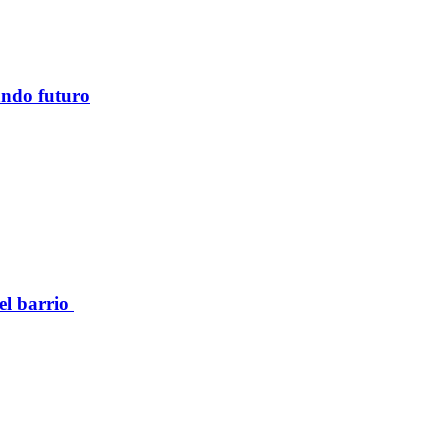
ando futuro
el barrio