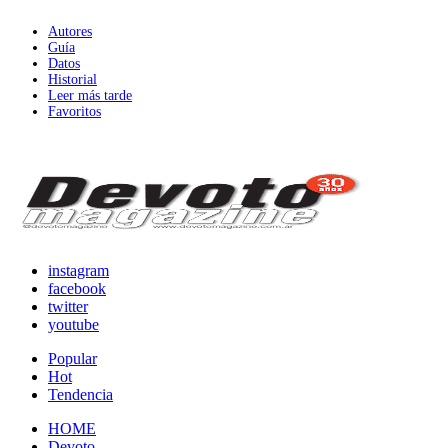
Autores
Guía
Datos
Historial
Leer más tarde
Favoritos
instagram
facebook
twitter
youtube
Popular
Hot
Tendencia
HOME
Devoto