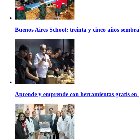
Buenos Aires School: treinta y cinco años sembr
Aprende y emprende con herramientas gratis en 