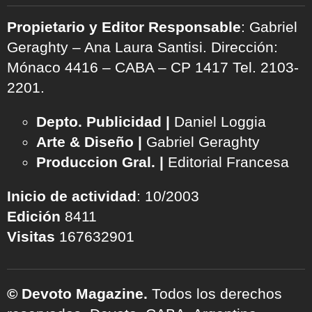
Propietario y Editor Responsable
: Gabriel
Geraghty – Ana Laura Santisi. Dirección:
Mónaco 4416 – CABA – CP 1417
Tel. 2103-
2201.
Depto. Publicidad |
Daniel Loggia
Arte & Diseño |
Gabriel Geraghty
Produccion Gral. |
Editorial Francesa
Inicio de actividad
: 10/2003
Edición
8411
Visitas
167632901
© Devoto Magazine.
Todos los derechos