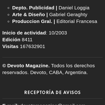
Depto. Publicidad |
Daniel Loggia
Arte & Diseño |
Gabriel Geraghty
Produccion Gral. |
Editorial Francesa
Inicio de actividad
: 10/2003
Edición
8411
Visitas
167632901
© Devoto Magazine.
Todos los derechos
reservados. Devoto, CABA, Argentina.
RECEPTORÍA DE AVISOS