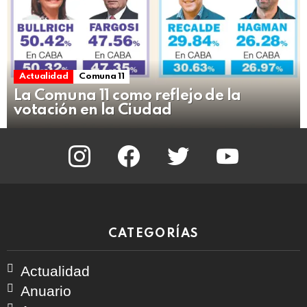
Actualidad
Comuna 11
La Comuna 11 como reflejo de la
votación en la Ciudad
instagram
facebook
twitter
youtube
CATEGORÍAS
Actualidad
Anuario