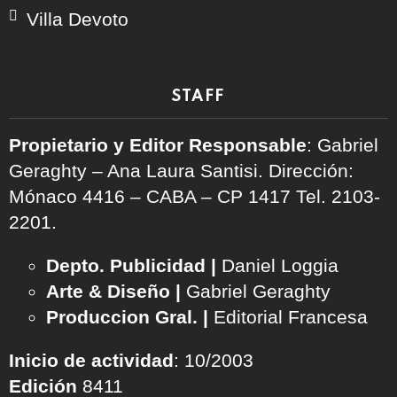
Villa Devoto
STAFF
Propietario y Editor Responsable
: Gabriel
Geraghty – Ana Laura Santisi. Dirección:
Mónaco 4416 – CABA – CP 1417
Tel. 2103-
2201.
Depto. Publicidad |
Daniel Loggia
Arte & Diseño |
Gabriel Geraghty
Produccion Gral. |
Editorial Francesa
Inicio de actividad
: 10/2003
Edición
8411