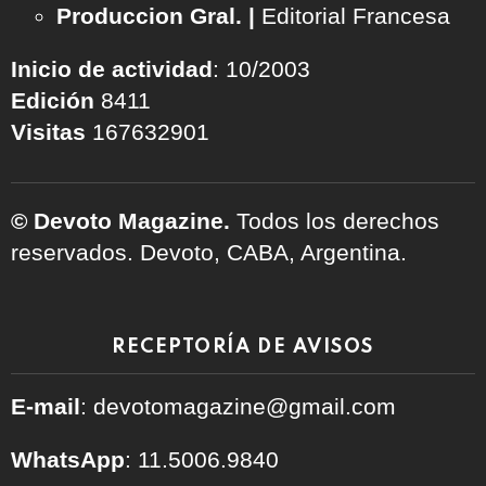
Produccion Gral. |
Editorial Francesa
Inicio de actividad
: 10/2003
Edición
8411
Visitas
167632901
© Devoto Magazine.
Todos los derechos
reservados. Devoto, CABA, Argentina.
RECEPTORÍA DE AVISOS
E-mail
: devotomagazine@gmail.com
WhatsApp
: 11.5006.9840