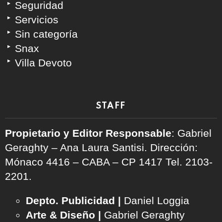
Seguridad
Servicios
Sin categoría
Snax
Villa Devoto
STAFF
Propietario y Editor Responsable
: Gabriel
Geraghty – Ana Laura Santisi. Dirección:
Mónaco 4416 – CABA – CP 1417
Tel. 2103-
2201.
Depto. Publicidad |
Daniel Loggia
Arte & Diseño |
Gabriel Geraghty