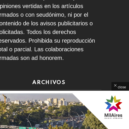
piniones vertidas en los artículos
irmados o con seudónimo, ni por el
ontenido de los avisos publicitarios o
olicitadas. Todos los derechos
eservados. Prohibida su reproducción
otal o parcial. Las colaboraciones
irmadas son ad honorem.
ARCHIVOS
close
rchivos