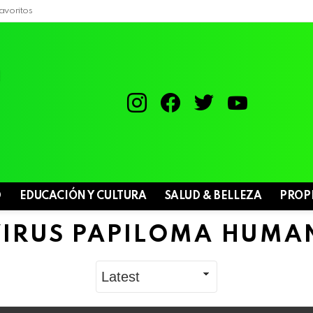
avoritos
instagram
facebook
twitter
youtube
D
EDUCACIÓN Y CULTURA
SALUD & BELLEZA
PROP
VIRUS PAPILOMA HUMA