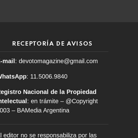
RECEPTORÍA DE AVISOS
-mail
: devotomagazine@gmail.com
WhatsApp
: 11.5006.9840
egistro Nacional de la Propiedad
ntelectual
: en trámite – @Copyright
003 – BAMedia Argentina
l editor no se responsabiliza por las