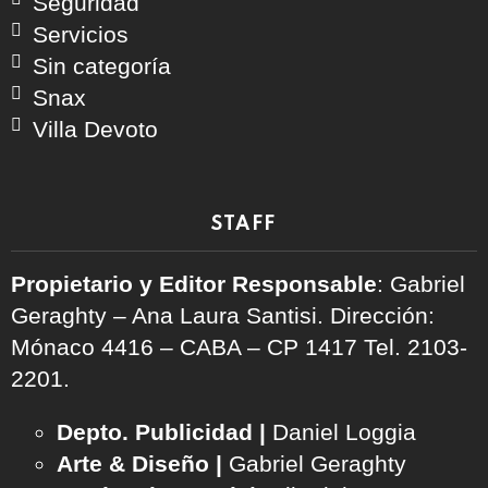
Seguridad
Servicios
Sin categoría
Snax
Villa Devoto
STAFF
Propietario y Editor Responsable
: Gabriel
Geraghty – Ana Laura Santisi. Dirección:
Mónaco 4416 – CABA – CP 1417
Tel. 2103-
2201.
Depto. Publicidad |
Daniel Loggia
Arte & Diseño |
Gabriel Geraghty