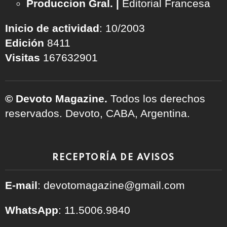
Produccion Gral. |
Editorial Francesa
Inicio de actividad
: 10/2003
Edición
8411
Visitas
167632901
© Devoto Magazine.
Todos los derechos
reservados. Devoto, CABA, Argentina.
RECEPTORÍA DE AVISOS
E-mail
: devotomagazine@gmail.com
WhatsApp
: 11.5006.9840