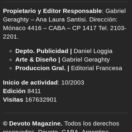
Propietario y Editor Responsable
: Gabriel
Geraghty – Ana Laura Santisi. Dirección:
Mónaco 4416 – CABA – CP 1417
Tel. 2103-
2201.
Depto. Publicidad |
Daniel Loggia
Arte & Diseño |
Gabriel Geraghty
Produccion Gral. |
Editorial Francesa
Inicio de actividad
: 10/2003
Edición
8411
Visitas
167632901
© Devoto Magazine.
Todos los derechos
reservados. Devoto, CABA, Argentina.