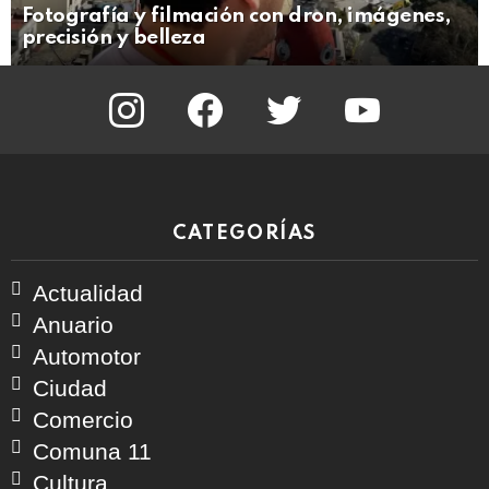
Fotografía y filmación con dron, imágenes,
precisión y belleza
instagram
facebook
twitter
youtube
CATEGORÍAS
Actualidad
Anuario
Automotor
Ciudad
Comercio
Comuna 11
Cultura