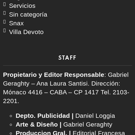
Servicios
Sin categoría
Snax
Villa Devoto
STAFF
Propietario y Editor Responsable
: Gabriel
Geraghty – Ana Laura Santisi. Dirección:
Mónaco 4416 – CABA – CP 1417
Tel. 2103-
2201.
Depto. Publicidad |
Daniel Loggia
Arte & Diseño |
Gabriel Geraghty
Produccion Gral. |
Editorial Francesa