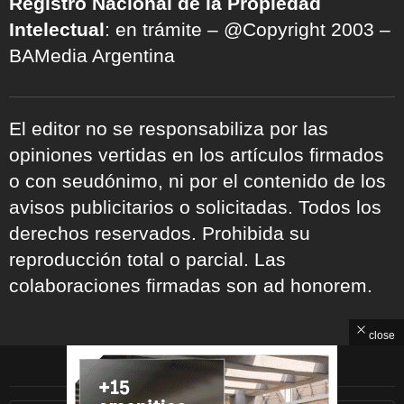
Registro Nacional de la Propiedad
Intelectual
: en trámite – @Copyright 2003 –
BAMedia Argentina
El editor no se responsabiliza por las
opiniones vertidas en los artículos firmados
o con seudónimo, ni por el contenido de los
avisos publicitarios o solicitadas. Todos los
derechos reservados. Prohibida su
reproducción total o parcial. Las
colaboraciones firmadas son ad honorem.
close
ARCHIVOS