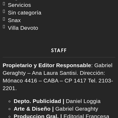
Servicios
Sin categoría
Snax
Villa Devoto
STAFF
Propietario y Editor Responsable
: Gabriel
Geraghty – Ana Laura Santisi. Dirección:
Mónaco 4416 – CABA – CP 1417
Tel. 2103-
2201.
Depto. Publicidad |
Daniel Loggia
Arte & Diseño |
Gabriel Geraghty
Produccion Gral. |
Editorial Francesa