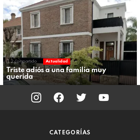
2
compartido
Actualidad
Triste adiós a una familia muy
querida
instagram
facebook
twitter
youtube
CATEGORÍAS