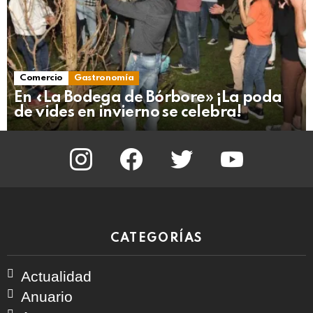
Comercio
Gastronomía
En «La Bodega de Bórbore» ¡La poda
de vides en invierno se celebra!
instagram
facebook
twitter
youtube
CATEGORÍAS
Actualidad
Anuario