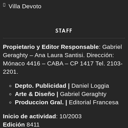
Villa Devoto
STAFF
Propietario y Editor Responsable
: Gabriel
Geraghty – Ana Laura Santisi. Dirección:
Mónaco 4416 – CABA – CP 1417
Tel. 2103-
2201.
Depto. Publicidad |
Daniel Loggia
Arte & Diseño |
Gabriel Geraghty
Produccion Gral. |
Editorial Francesa
Inicio de actividad
: 10/2003
Edición
8411