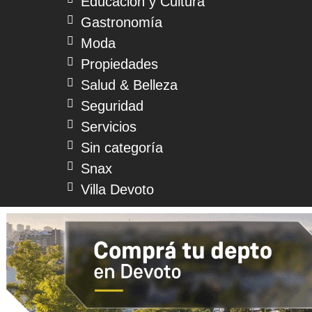
Educación y Cultura
Gastronomía
Moda
Propiedades
Salud & Belleza
Seguridad
Servicios
Sin categoría
Snax
Villa Devoto
© 2026 Devoto Magazine