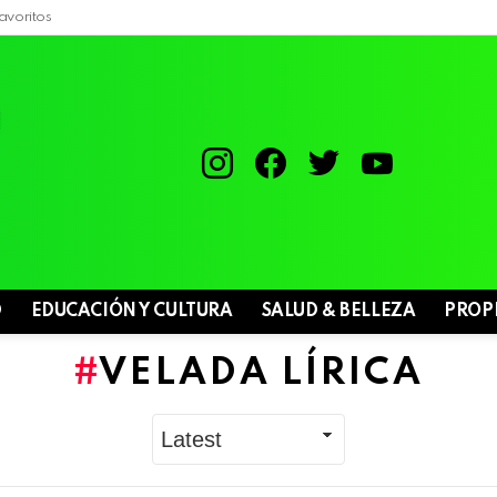
avoritos
instagram
facebook
twitter
youtube
D
EDUCACIÓN Y CULTURA
SALUD & BELLEZA
PROP
VELADA LÍRICA