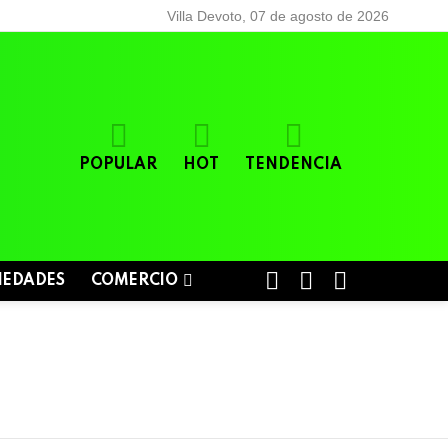
Villa Devoto, 07 de agosto de 2026
POPULAR
HOT
TENDENCIA
BUSCAR
LOGIN
SWITCH
IEDADES
COMERCIO
SKIN