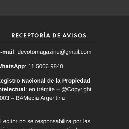
RECEPTORÍA DE AVISOS
-mail
: devotomagazine@gmail.com
WhatsApp
: 11.5006.9840
egistro Nacional de la Propiedad
ntelectual
: en trámite – @Copyright
003 – BAMedia Argentina
l editor no se responsabiliza por las