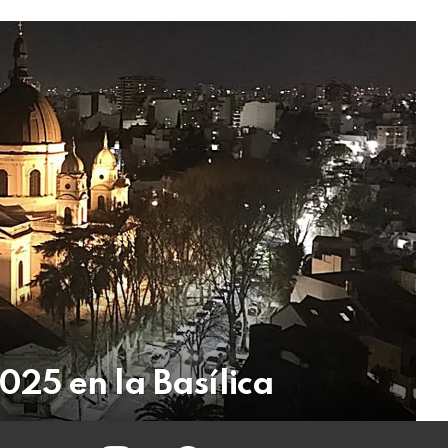
025 en la Basílica
instagram
facebook
twitter
youtube