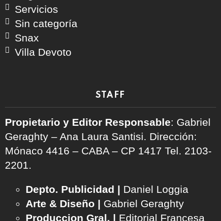
Servicios
Sin categoría
Snax
Villa Devoto
STAFF
Propietario y Editor Responsable
: Gabriel
Geraghty – Ana Laura Santisi. Dirección:
Mónaco 4416 – CABA – CP 1417
Tel. 2103-
2201.
Depto. Publicidad |
Daniel Loggia
Arte & Diseño |
Gabriel Geraghty
Produccion Gral. |
Editorial Francesa