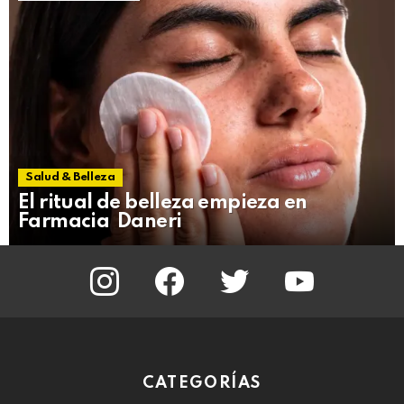
Salud & Belleza
El ritual de belleza empieza en
Farmacia Daneri
instagram
facebook
twitter
youtube
CATEGORÍAS