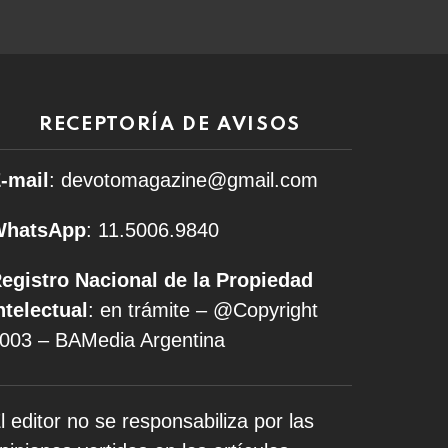
RECEPTORÍA DE AVISOS
-mail
: devotomagazine@gmail.com
WhatsApp
: 11.5006.9840
egistro Nacional de la Propiedad
ntelectual
: en trámite – @Copyright
003 – BAMedia Argentina
l editor no se responsabiliza por las