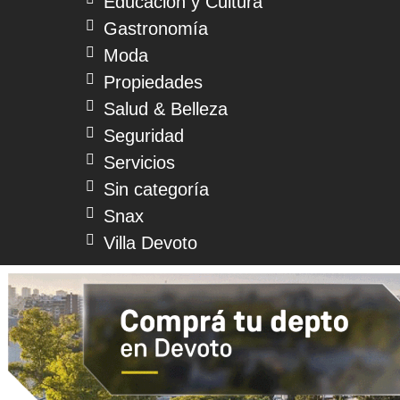
Educación y Cultura
Gastronomía
Moda
Propiedades
Salud & Belleza
Seguridad
Servicios
Sin categoría
Snax
Villa Devoto
© 2026 Devoto Magazine