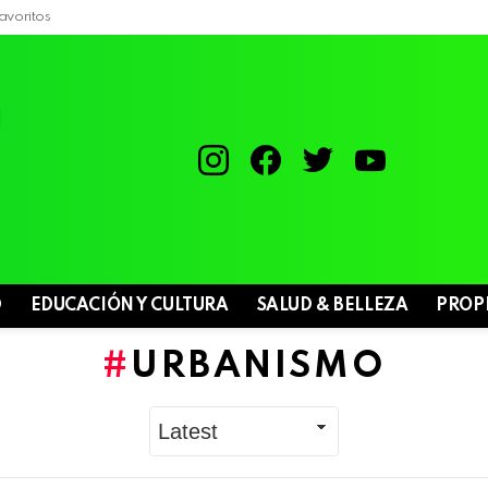
avoritos
instagram
facebook
twitter
youtube
D
EDUCACIÓN Y CULTURA
SALUD & BELLEZA
PROP
URBANISMO