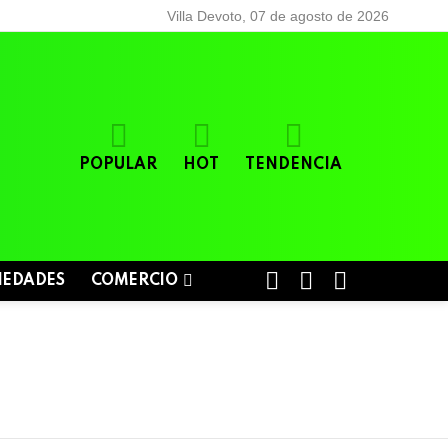
Villa Devoto, 07 de agosto de 2026
POPULAR
HOT
TENDENCIA
BUSCAR
LOGIN
SWITCH
IEDADES
COMERCIO
SKIN