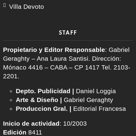
Villa Devoto
STAFF
Propietario y Editor Responsable
: Gabriel
Geraghty – Ana Laura Santisi. Dirección:
Mónaco 4416 – CABA – CP 1417
Tel. 2103-
2201.
Depto. Publicidad |
Daniel Loggia
Arte & Diseño |
Gabriel Geraghty
Produccion Gral. |
Editorial Francesa
Inicio de actividad
: 10/2003
Edición
8411