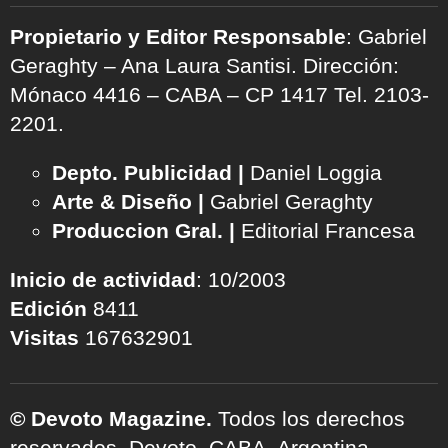
Propietario y Editor Responsable
: Gabriel
Geraghty – Ana Laura Santisi. Dirección:
Mónaco 4416 – CABA – CP 1417
Tel. 2103-
2201.
Depto. Publicidad |
Daniel Loggia
Arte & Diseño |
Gabriel Geraghty
Produccion Gral. |
Editorial Francesa
Inicio de actividad
: 10/2003
Edición
8411
Visitas
167632901
© Devoto Magazine.
Todos los derechos
reservados. Devoto, CABA, Argentina.