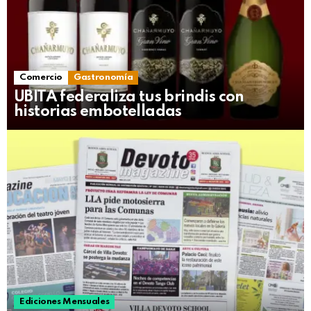
Comercio
Gastronomía
UBITA federaliza tus brindis con
historias embotelladas
Ediciones Mensuales