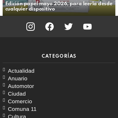
Edición papel mayo 2026, para leerla desde
cualquier dispositivo
instagram
facebook
twitter
youtube
CATEGORÍAS
Actualidad
Anuario
Automotor
Ciudad
Comercio
Comuna 11
Cultura