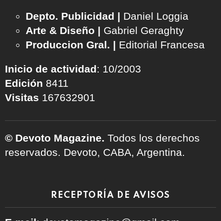
Depto. Publicidad |
Daniel Loggia
Arte & Diseño |
Gabriel Geraghty
Produccion Gral. |
Editorial Francesa
Inicio de actividad
: 10/2003
Edición
8411
Visitas
167632901
© Devoto Magazine.
Todos los derechos
reservados. Devoto, CABA, Argentina.
RECEPTORÍA DE AVISOS