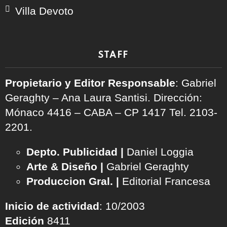
Villa Devoto
STAFF
Propietario y Editor Responsable
: Gabriel
Geraghty – Ana Laura Santisi. Dirección:
Mónaco 4416 – CABA – CP 1417
Tel. 2103-
2201.
Depto. Publicidad |
Daniel Loggia
Arte & Diseño |
Gabriel Geraghty
Produccion Gral. |
Editorial Francesa
Inicio de actividad
: 10/2003
Edición
8411