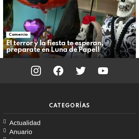
Comercio
El terror y la fiesta te esperan,
preparate en Luna de Papel!
instagram
facebook
twitter
youtube
CATEGORÍAS
Actualidad
Anuario