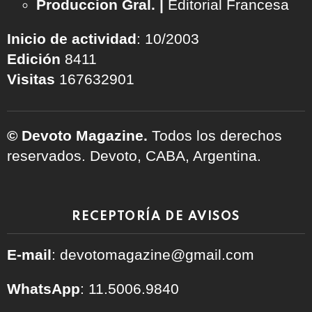
Produccion Gral. |
Editorial Francesa
Inicio de actividad
: 10/2003
Edición
8411
Visitas
167632901
© Devoto Magazine.
Todos los derechos
reservados. Devoto, CABA, Argentina.
RECEPTORÍA DE AVISOS
E-mail
: devotomagazine@gmail.com
WhatsApp
: 11.5006.9840