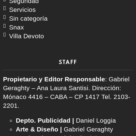
Seguridad
Servicios
Sin categoría
Snax
Villa Devoto
STAFF
Propietario y Editor Responsable
: Gabriel
Geraghty – Ana Laura Santisi. Dirección:
Mónaco 4416 – CABA – CP 1417
Tel. 2103-
2201.
Depto. Publicidad |
Daniel Loggia
Arte & Diseño |
Gabriel Geraghty