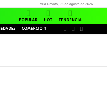
Villa Devoto, 06 de agosto de 2026
POPULAR
HOT
TENDENCIA
BUSCAR
LOGIN
SWITCH
IEDADES
COMERCIO
SKIN