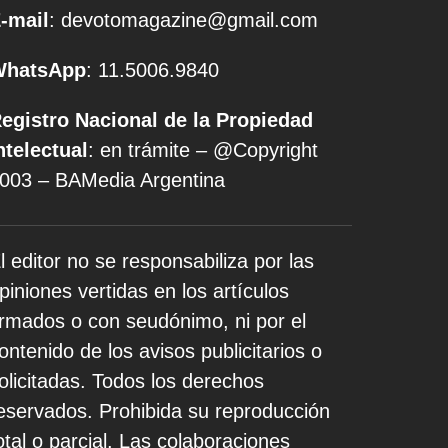
-mail
: devotomagazine@gmail.com
WhatsApp
: 11.5006.9840
egistro Nacional de la Propiedad
ntelectual
: en trámite – @Copyright
003 – BAMedia Argentina
l editor no se responsabiliza por las
piniones vertidas en los artículos
irmados o con seudónimo, ni por el
ontenido de los avisos publicitarios o
olicitadas. Todos los derechos
eservados. Prohibida su reproducción
otal o parcial. Las colaboraciones