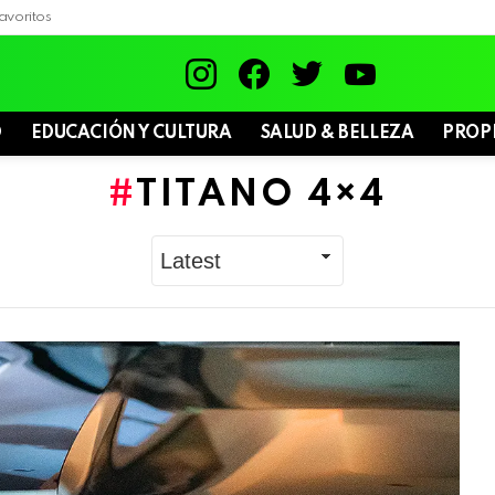
avoritos
instagram
facebook
twitter
youtube
D
EDUCACIÓN Y CULTURA
SALUD & BELLEZA
PROP
TITANO 4×4