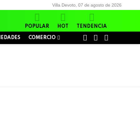
Villa Devoto, 07 de agosto de 2026
POPULAR
HOT
TENDENCIA
BUSCAR
LOGIN
SWITCH
IEDADES
COMERCIO
SKIN