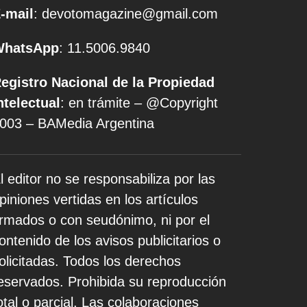
-mail
: devotomagazine@gmail.com
WhatsApp
: 11.5006.9840
egistro Nacional de la Propiedad
ntelectual
: en trámite – @Copyright
003 – BAMedia Argentina
l editor no se responsabiliza por las
piniones vertidas en los artículos
irmados o con seudónimo, ni por el
ontenido de los avisos publicitarios o
olicitadas. Todos los derechos
eservados. Prohibida su reproducción
otal o parcial. Las colaboraciones