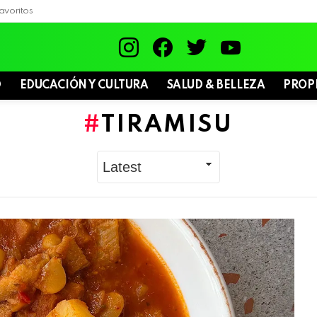
avoritos
instagram
facebook
twitter
youtube
D
EDUCACIÓN Y CULTURA
SALUD & BELLEZA
PROP
TIRAMISU