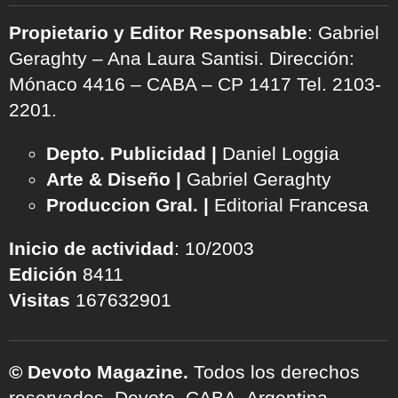
Propietario y Editor Responsable
: Gabriel
Geraghty – Ana Laura Santisi. Dirección:
Mónaco 4416 – CABA – CP 1417
Tel. 2103-
2201.
Depto. Publicidad |
Daniel Loggia
Arte & Diseño |
Gabriel Geraghty
Produccion Gral. |
Editorial Francesa
Inicio de actividad
: 10/2003
Edición
8411
Visitas
167632901
© Devoto Magazine.
Todos los derechos
reservados. Devoto, CABA, Argentina.