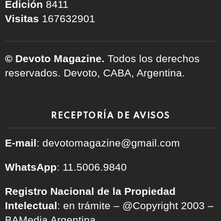
Edición
8411
Visitas
167632901
© Devoto Magazine.
Todos los derechos
reservados. Devoto, CABA, Argentina.
RECEPTORÍA DE AVISOS
E-mail
: devotomagazine@gmail.com
WhatsApp
: 11.5006.9840
Registro Nacional de la Propiedad
Intelectual
: en trámite – @Copyright 2003 –
BAMedia Argentina