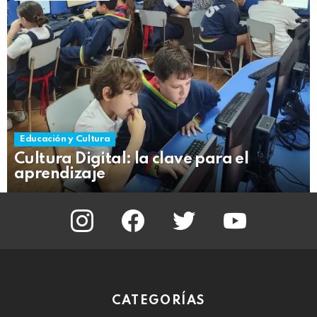
Educación y Cultura
Cultura Digital: la clave para el
aprendizaje
instagram
facebook
twitter
youtube
CATEGORÍAS