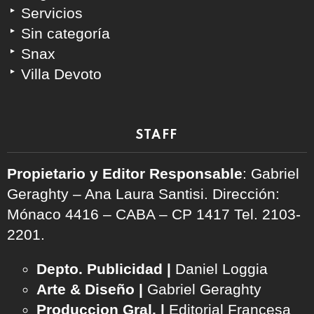
Servicios
Sin categoría
Snax
Villa Devoto
STAFF
Propietario y Editor Responsable
: Gabriel
Geraghty – Ana Laura Santisi. Dirección:
Mónaco 4416 – CABA – CP 1417
Tel. 2103-
2201.
Depto. Publicidad |
Daniel Loggia
Arte & Diseño |
Gabriel Geraghty
Produccion Gral. |
Editorial Francesa