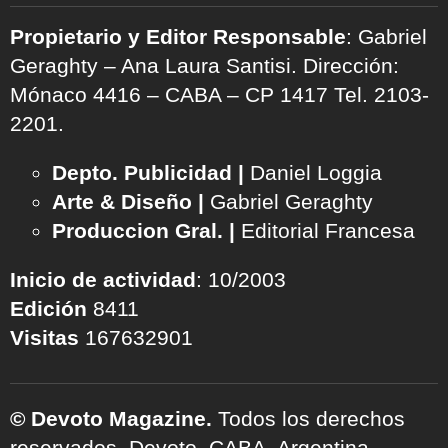
Propietario y Editor Responsable
: Gabriel
Geraghty – Ana Laura Santisi. Dirección:
Mónaco 4416 – CABA – CP 1417
Tel. 2103-
2201.
Depto. Publicidad |
Daniel Loggia
Arte & Diseño |
Gabriel Geraghty
Produccion Gral. |
Editorial Francesa
Inicio de actividad
: 10/2003
Edición
8411
Visitas
167632901
© Devoto Magazine.
Todos los derechos
reservados. Devoto, CABA, Argentina.