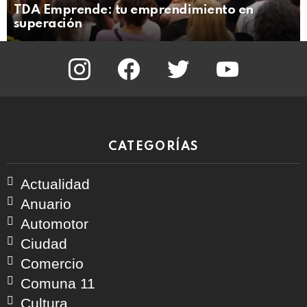
TDA Emprende: tu emprendimiento en
superación
instagram
facebook
twitter
youtube
CATEGORÍAS
Actualidad
Anuario
Automotor
Ciudad
Comercio
Comuna 11
Cultura