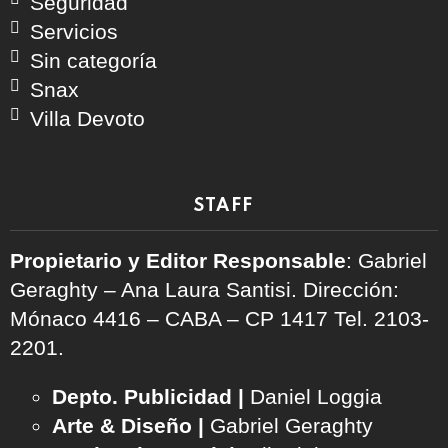
Seguridad
Servicios
Sin categoría
Snax
Villa Devoto
STAFF
Propietario y Editor Responsable
: Gabriel
Geraghty – Ana Laura Santisi. Dirección:
Mónaco 4416 – CABA – CP 1417
Tel. 2103-
2201.
Depto. Publicidad |
Daniel Loggia
Arte & Diseño |
Gabriel Geraghty