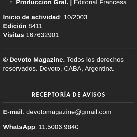
Produccion Gral. |
Editorial Francesa
Inicio de actividad
: 10/2003
Edición
8411
Visitas
167632901
© Devoto Magazine.
Todos los derechos
reservados. Devoto, CABA, Argentina.
RECEPTORÍA DE AVISOS
E-mail
: devotomagazine@gmail.com
WhatsApp
: 11.5006.9840