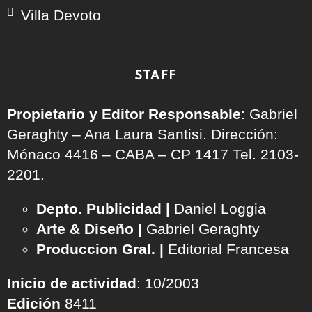
Villa Devoto
STAFF
Propietario y Editor Responsable
: Gabriel
Geraghty – Ana Laura Santisi. Dirección:
Mónaco 4416 – CABA – CP 1417
Tel. 2103-
2201.
Depto. Publicidad |
Daniel Loggia
Arte & Diseño |
Gabriel Geraghty
Produccion Gral. |
Editorial Francesa
Inicio de actividad
: 10/2003
Edición
8411