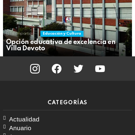
1
compartido
Educación y Cultura
Opción educativa de excelencia en
Villa Devoto
instagram
facebook
twitter
youtube
CATEGORÍAS
Actualidad
Anuario