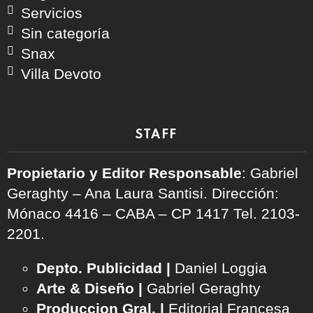
Servicios
Sin categoría
Snax
Villa Devoto
STAFF
Propietario y Editor Responsable
: Gabriel
Geraghty – Ana Laura Santisi. Dirección:
Mónaco 4416 – CABA – CP 1417
Tel. 2103-
2201.
Depto. Publicidad |
Daniel Loggia
Arte & Diseño |
Gabriel Geraghty
Produccion Gral. |
Editorial Francesa