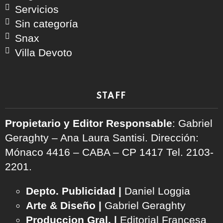
Servicios
Sin categoría
Snax
Villa Devoto
STAFF
Propietario y Editor Responsable
: Gabriel
Geraghty – Ana Laura Santisi. Dirección:
Mónaco 4416 – CABA – CP 1417
Tel. 2103-
2201.
Depto. Publicidad |
Daniel Loggia
Arte & Diseño |
Gabriel Geraghty
Produccion Gral. |
Editorial Francesa