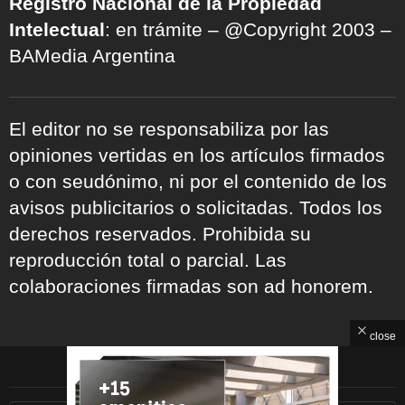
Registro Nacional de la Propiedad
Intelectual
: en trámite – @Copyright 2003 –
BAMedia Argentina
El editor no se responsabiliza por las
opiniones vertidas en los artículos firmados
o con seudónimo, ni por el contenido de los
avisos publicitarios o solicitadas. Todos los
derechos reservados. Prohibida su
reproducción total o parcial. Las
colaboraciones firmadas son ad honorem.
close
ARCHIVOS