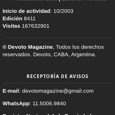
Inicio de actividad
: 10/2003
Edición
8411
Visitas
167632901
© Devoto Magazine.
Todos los derechos
reservados. Devoto, CABA, Argentina.
RECEPTORÍA DE AVISOS
E-mail
: devotomagazine@gmail.com
WhatsApp
: 11.5006.9840