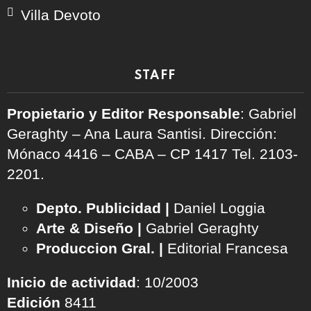
Villa Devoto
STAFF
Propietario y Editor Responsable
: Gabriel
Geraghty – Ana Laura Santisi. Dirección:
Mónaco 4416 – CABA – CP 1417
Tel. 2103-
2201.
Depto. Publicidad |
Daniel Loggia
Arte & Diseño |
Gabriel Geraghty
Produccion Gral. |
Editorial Francesa
Inicio de actividad
: 10/2003
Edición
8411