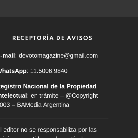
RECEPTORÍA DE AVISOS
-mail
: devotomagazine@gmail.com
WhatsApp
: 11.5006.9840
egistro Nacional de la Propiedad
ntelectual
: en trámite – @Copyright
003 – BAMedia Argentina
l editor no se responsabiliza por las