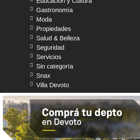
Educación y Cultura
Gastronomía
Moda
Propiedades
Salud & Belleza
Seguridad
Servicios
Sin categoría
Snax
Villa Devoto
© 2026 Devoto Magazine