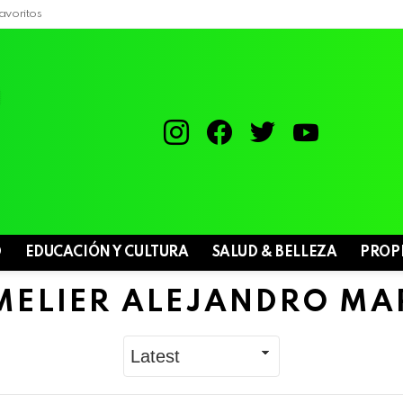
avoritos
instagram
facebook
twitter
youtube
D
EDUCACIÓN Y CULTURA
SALUD & BELLEZA
PROP
ELIER ALEJANDRO MA