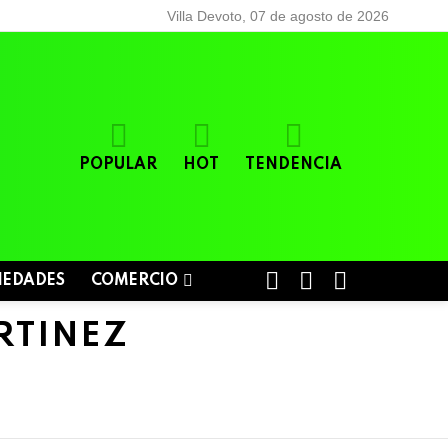
Villa Devoto, 07 de agosto de 2026
POPULAR
HOT
TENDENCIA
BUSCAR
LOGIN
SWITCH
IEDADES
COMERCIO
SKIN
RTINEZ