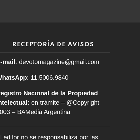
RECEPTORÍA DE AVISOS
-mail
: devotomagazine@gmail.com
WhatsApp
: 11.5006.9840
egistro Nacional de la Propiedad
ntelectual
: en trámite – @Copyright
003 – BAMedia Argentina
l editor no se responsabiliza por las