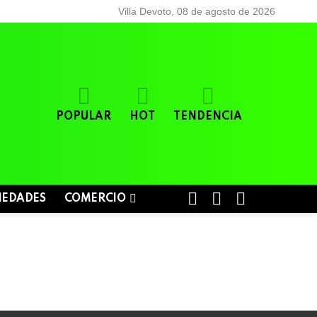
Villa Devoto, 08 de agosto de 2026
POPULAR
HOT
TENDENCIA
BUSCAR
LOGIN
SWITCH
IEDADES
COMERCIO
SKIN