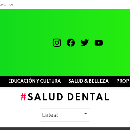
avoritos
instagram
facebook
twitter
youtube
D
EDUCACIÓN Y CULTURA
SALUD & BELLEZA
PROP
SALUD DENTAL