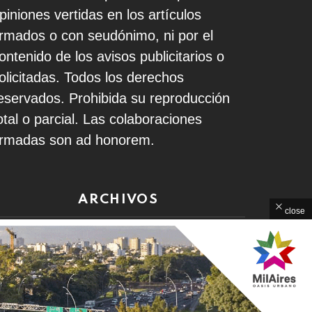
piniones vertidas en los artículos
irmados o con seudónimo, ni por el
ontenido de los avisos publicitarios o
olicitadas. Todos los derechos
eservados. Prohibida su reproducción
otal o parcial. Las colaboraciones
irmadas son ad honorem.
ARCHIVOS
close
rchivos