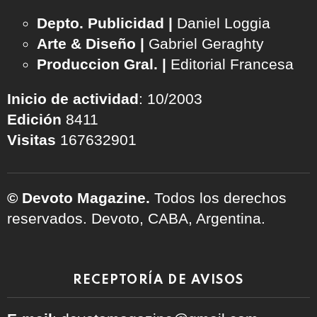
Depto. Publicidad |
Daniel Loggia
Arte & Diseño |
Gabriel Geraghty
Produccion Gral. |
Editorial Francesa
Inicio de actividad
: 10/2003
Edición
8411
Visitas
167632901
© Devoto Magazine.
Todos los derechos
reservados. Devoto, CABA, Argentina.
RECEPTORÍA DE AVISOS