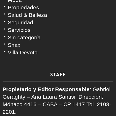
Propiedades
Salud & Belleza
Seguridad
Servicios
Sin categoría
Snax
Villa Devoto
STAFF
Propietario y Editor Responsable
: Gabriel
Geraghty – Ana Laura Santisi. Dirección:
Mónaco 4416 – CABA – CP 1417
Tel. 2103-
2201.